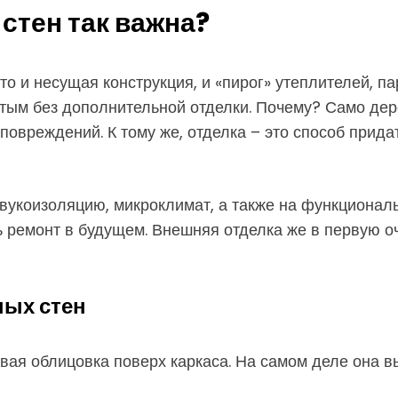
стен так важна?
о и несущая конструкция, и «пирог» утеплителей, па
ым без дополнительной отделки. Почему? Само дерев
 повреждений. К тому же, отделка – это способ прид
звукоизоляцию, микроклимат, а также на функциональ
ь ремонт в будущем. Внешняя отделка же в первую 
ных стен
сивая облицовка поверх каркаса. На самом деле она