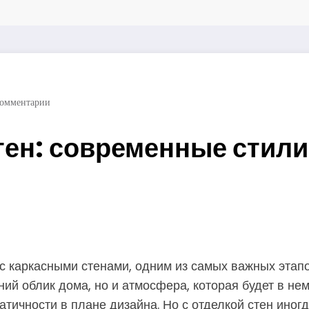
омментарии
тен: современные стил
 каркасными стенами, одним из самых важных этапов 
ний облик дома, но и атмосфера, которая будет в н
тичности в плане дизайна. Но с отделкой стен иногд