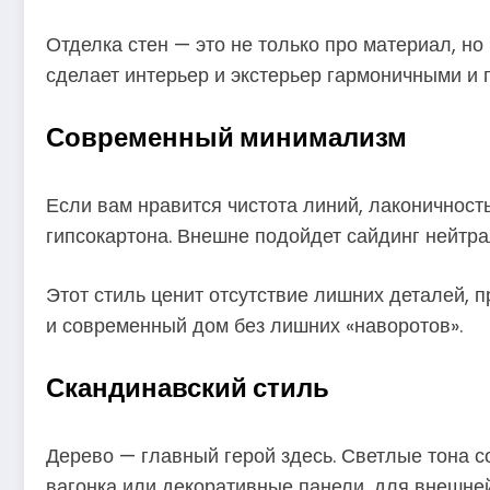
Отделка стен — это не только про материал, но
сделает интерьер и экстерьер гармоничными и 
Современный минимализм
Если вам нравится чистота линий, лаконичность
гипсокартона. Внешне подойдет сайдинг нейтр
Этот стиль ценит отсутствие лишних деталей, п
и современный дом без лишних «наворотов».
Скандинавский стиль
Дерево — главный герой здесь. Светлые тона с
вагонка или декоративные панели, для внешней