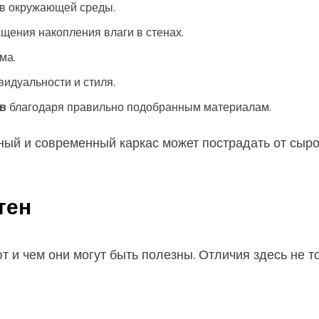
в окружающей среды.
щения накопления влаги в стенах.
ма.
идуальности и стиля.
в
благодаря правильно подобранным материалам.
ный и современный каркас может пострадать от сырос
тен
 и чем они могут быть полезны. Отличия здесь не то