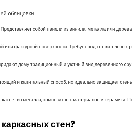
ей облицовки.
Представляет собой панели из винила, металла или дерева
ой или фактурной поверхности. Требует подготовительных р
придают дому традиционный и уютный вид деревянного сруб
оящий и капитальный способ, но идеально защищает стены
кассет из металла, композитных материалов и керамики. 
 каркасных стен?