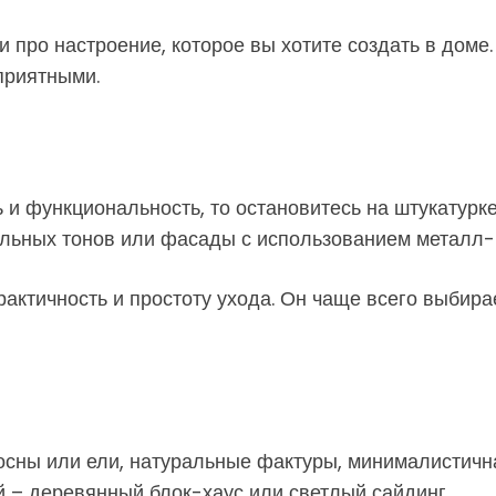
 и про настроение, которое вы хотите создать в дом
приятными.
 и функциональность, то остановитесь на штукатурке
альных тонов или фасады с использованием металл-
рактичность и простоту ухода. Он чаще всего выбира
осны или ели, натуральные фактуры, минималистичная
 – деревянный блок-хаус или светлый сайдинг.