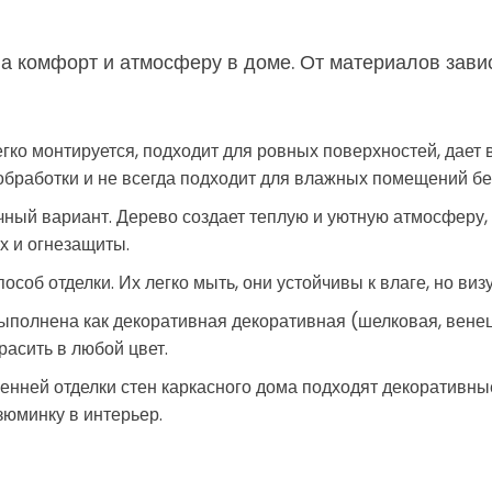
 комфорт и атмосферу в доме. От материалов завис
гко монтируется, подходит для ровных поверхностей, дает 
обработки и не всегда подходит для влажных помещений бе
чный вариант. Дерево создает теплую и уютную атмосферу, 
х и огнезащиты.
особ отделки. Их легко мыть, они устойчивы к влаге, но в
ыполнена как декоративная декоративная (шелковая, венец
расить в любой цвет.
енней отделки стен каркасного дома подходят декоративны
зюминку в интерьер.