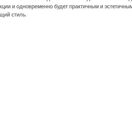
укции и одновременно будет практичным и эстетичным
щий стиль.