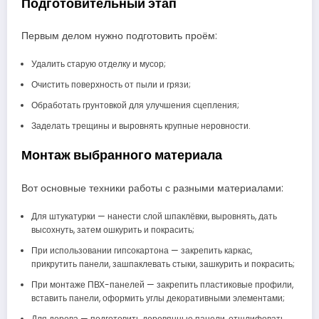
Подготовительный этап
Первым делом нужно подготовить проём:
Удалить старую отделку и мусор;
Очистить поверхность от пыли и грязи;
Обработать грунтовкой для улучшения сцепления;
Заделать трещины и выровнять крупные неровности.
Монтаж выбранного материала
Вот основные техники работы с разными материалами:
Для штукатурки — нанести слой шпаклёвки, выровнять, дать
высохнуть, затем ошкурить и покрасить;
При использовании гипсокартона — закрепить каркас,
прикрутить панели, зашпаклевать стыки, зашкурить и покрасить;
При монтаже ПВХ-панелей — закрепить пластиковые профили,
вставить панели, оформить углы декоративными элементами;
Для дерева — подготовить деревянные панели, отшлифовать,