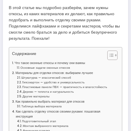
В этой статье мы подробно разберём, зачем нужны
откосы, из каких материалов их делают, как правильно
подобрать и выполнить отделку своими руками.
Поделимся лайфхаками и секретами мастеров, чтобы вы
смогли смело браться за дело и добиться безупречного
результата. Поехали!
Содержание
Что такое оконные откосы и почему они важны
Основные задачи оконных откосов
Материалы для отделки откосов: выбираем лучшее
Штукатурка — классический способ
Гипсокартон — удобство и универсальность
Пластиковые панели ПВХ — практичность и влагостойкость
Дерево — теплота и натуральность
Другие материалы
Как правильно выбрать материал для откосов
Таблица выбора материала
Как сделать отделку откосов своими руками: пошаговая
инструкция
Подготовительный этап
Монтаж выбранного материала
Финишная отделка