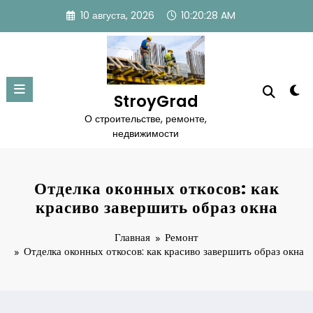
Перейти
10 августа, 2026
10:20:29 AM
к
содержимому
StroyGrad
О строительстве, ремонте,
недвижимости
Отделка оконных откосов: как
красиво завершить образ окна
Главная
Ремонт
Отделка оконных откосов: как красиво завершить образ окна