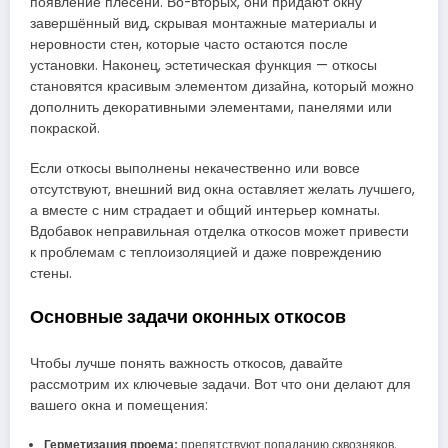
появление плесени. Во-вторых, они придают окну
завершённый вид, скрывая монтажные материалы и
неровности стен, которые часто остаются после
установки. Наконец, эстетическая функция — откосы
становятся красивым элементом дизайна, который можно
дополнить декоративными элементами, панелями или
покраской.
Если откосы выполнены некачественно или вовсе
отсутствуют, внешний вид окна оставляет желать лучшего,
а вместе с ним страдает и общий интерьер комнаты.
Вдобавок неправильная отделка откосов может привести
к проблемам с теплоизоляцией и даже повреждению
стены.
Основные задачи оконных откосов
Чтобы лучше понять важность откосов, давайте
рассмотрим их ключевые задачи. Вот что они делают для
вашего окна и помещения:
Герметизация проема:
препятствуют попаданию сквозняков,