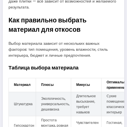
даже плитки — всё зависит от возможностей и желаемого
результата.
Как правильно выбрать
материал для откосов
Выбор материала зависит от нескольких важных
факторов: тип помещения, уровень влажности, стиль
интерьера, бюджет и личные предпочтения.
Таблица выбора материала
Оптимальн
Материал
Плюсы
Минусы
применение
Длительное
Сухие
Экологичность,
высыхание,
помещения,
Штукатурка
универсальность,
требует
классически
дешевизна
навыков
интерьер
Простота
Чувствителен
Гостиная,
Гипсокартон
монтажа, ровная