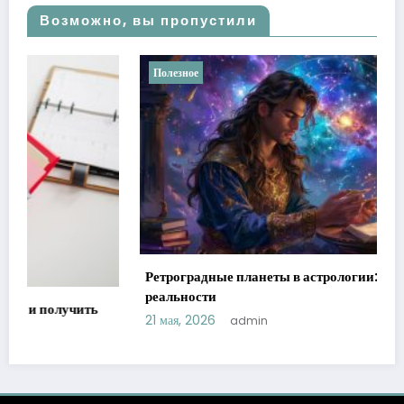
Возможно, вы пропустили
Полезное
Ретроградные планеты в астрологии: мифы против
реальности
21 мая, 2026
admin