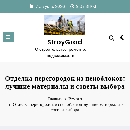
Перейти
7 августа, 2026
9:07:32 PM
к
содержимому
StroyGrad
О строительстве, ремонте,
недвижимости
Отделка перегородок из пеноблоков:
лучшие материалы и советы выбора
Главная
Ремонт
Отделка перегородок из пеноблоков: лучшие материалы и
советы выбора