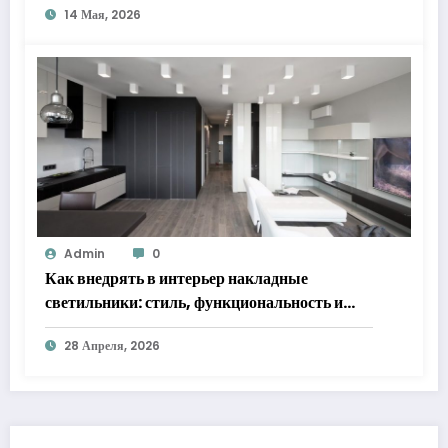
14 Мая, 2026
Admin
0
Как внедрять в интерьер накладные
светильники: стиль, функциональность и
практические решения
28 Апреля, 2026