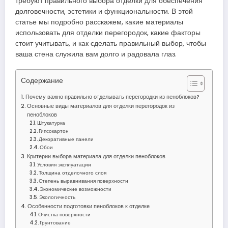
требуют правильного выбора отделки для обеспечения
долговечности, эстетики и функциональности. В этой
статье мы подробно расскажем, какие материалы
использовать для отделки перегородок, какие факторы
стоит учитывать, и как сделать правильный выбор, чтобы
ваша стена служила вам долго и радовала глаз.
Содержание
Почему важно правильно отделывать перегородки из пеноблоков?
Основные виды материалов для отделки перегородок из
пеноблоков
Штукатурка
Гипсокартон
Декоративные панели
Обои
Критерии выбора материала для отделки пеноблоков
Условия эксплуатации
Толщина отделочного слоя
Степень выравнивания поверхности
Экономические возможности
Экологичность
Особенности подготовки пеноблоков к отделке
Очистка поверхности
Грунтование