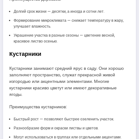
Долгий срок жизни — десятки, а иногда и сотни лет.
Формирование микроклимата — снижает температуру в жару,
улучшает влажность.
Украшение участка в разные сезоны — цветение весной,
красивое листво осенью.
Кустарники
Кустарники занимают средний ярус в саду. Они хорошо
заполняют пространство, служат прекрасной живой
изгородью или акцентными элементами. Многие
кустарники красиво цветут или имеют декоративные
ягоды.
Преимущества кустарников:
Быстрый рост — позволяют быстрее озеленить участок.
Разнообразие форм и окраски листвы и цветов.
Могут использоваться в группах или отдельными акцентами.