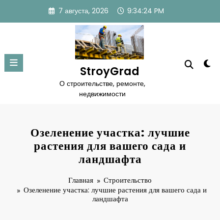
Перейти
7 августа, 2026
9:34:25 PM
к
содержимому
StroyGrad
О строительстве, ремонте,
недвижимости
Озеленение участка: лучшие
растения для вашего сада и
ландшафта
Главная
Строительство
Озеленение участка: лучшие растения для вашего сада и
ландшафта