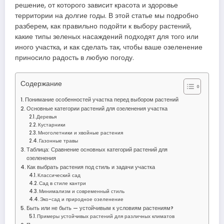
решение, от которого зависит красота и здоровье
территории на долгие годы. В этой статье мы подробно
разберем, как правильно подойти к выбору растений,
какие типы зеленых насаждений подходят для того или
иного участка, и как сделать так, чтобы ваше озеленение
приносило радость в любую погоду.
Содержание
Понимание особенностей участка перед выбором растений
Основные категории растений для озеленения участка
Деревья
Кустарники
Многолетники и хвойные растения
Газонные травы
Таблица: Сравнение основных категорий растений для
озеленения
Как выбрать растения под стиль и задачи участка
Классический сад
Сад в стиле кантри
Минимализм и современный стиль
Эко-сад и природное озеленение
Быть или не быть — устойчивым к условиям растениям?
Примеры устойчивых растений для различных климатов