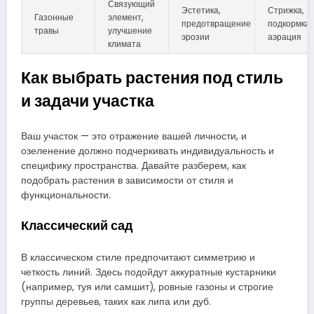
Связующий
Эстетика,
Стрижка,
Газонные
элемент,
предотвращение
подкормка,
травы
улучшение
эрозии
аэрация
климата
Как выбрать растения под стиль
и задачи участка
Ваш участок — это отражение вашей личности, и
озеленение должно подчеркивать индивидуальность и
специфику пространства. Давайте разберем, как
подобрать растения в зависимости от стиля и
функциональности.
Классический сад
В классическом стиле предпочитают симметрию и
четкость линий. Здесь подойдут аккуратные кустарники
(например, туя или самшит), ровные газоны и строгие
группы деревьев, таких как липа или дуб.