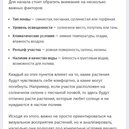
Для начала стоит обратить внимание на несколько
важных факторов:
Тип почвы
— глинистая, песчаная, суглинистая или торфяная.
Уровень освещенности
— солнечное место, полутень или тень.
Климатические условия
— зимние температуры, осадки,
влажность воздуха.
Рельеф участка
— ровная поверхность, склоны, низины.
Наличие и качество воды
— близость к грунтовым водам,
возможности для полива.
Каждый из этих пунктов влияет на то, какие растения
будут чувствовать себя комфортно, а какие могут
погибнуть. Например, если участок расположен на
солнечном склоне с песчаной почвой, то здесь будут
отлично расти растения, которые любят солнце и не
нуждаются в частом поливе.
Исходя из этого, важно не просто ориентироваться на
визуальное восприятие растений, но и анализировать,
насколько они подходят под конкретные условия вашего