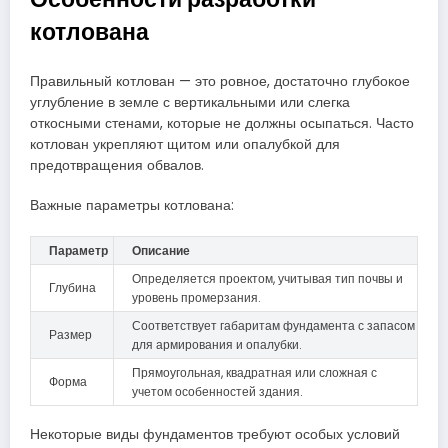
котлована
Правильный котлован — это ровное, достаточно глубокое
углубление в земле с вертикальными или слегка
откосными стенами, которые не должны осыпаться. Часто
котлован укрепляют щитом или опалубкой для
предотвращения обвалов.
Важные параметры котлована:
Параметр
Описание
Определяется проектом, учитывая тип почвы и
Глубина
уровень промерзания.
Соответствует габаритам фундамента с запасом
Размер
для армирования и опалубки.
Прямоугольная, квадратная или сложная с
Форма
учетом особенностей здания.
Некоторые виды фундаментов требуют особых условий