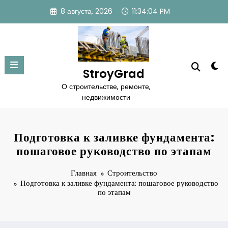
Перейти
8 августа, 2026
11:34:05 PM
к
содержимому
StroyGrad
О строительстве, ремонте,
недвижимости
Подготовка к заливке фундамента:
пошаговое руководство по этапам
Главная
Строительство
Подготовка к заливке фундамента: пошаговое руководство
по этапам