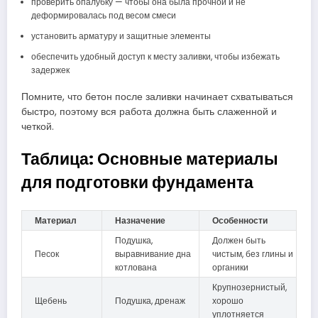
проверить опалубку — чтобы она была прочной и не
деформировалась под весом смеси
установить арматуру и защитные элементы
обеспечить удобный доступ к месту заливки, чтобы избежать
задержек
Помните, что бетон после заливки начинает схватываться
быстро, поэтому вся работа должна быть слаженной и
четкой.
Таблица: Основные материалы
для подготовки фундамента
Материал
Назначение
Особенности
Подушка,
Должен быть
Песок
выравнивание дна
чистым, без глины и
котлована
органики
Крупнозернистый,
Щебень
Подушка, дренаж
хорошо
уплотняется