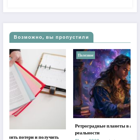
Возможно, вы пропустили
Полезное
Ретроградные планеты в астрологии: мифы против
реальности