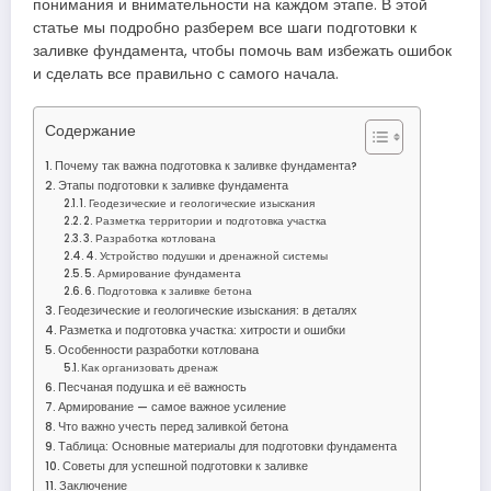
понимания и внимательности на каждом этапе. В этой
статье мы подробно разберем все шаги подготовки к
заливке фундамента, чтобы помочь вам избежать ошибок
и сделать все правильно с самого начала.
Содержание
Почему так важна подготовка к заливке фундамента?
Этапы подготовки к заливке фундамента
1. Геодезические и геологические изыскания
2. Разметка территории и подготовка участка
3. Разработка котлована
4. Устройство подушки и дренажной системы
5. Армирование фундамента
6. Подготовка к заливке бетона
Геодезические и геологические изыскания: в деталях
Разметка и подготовка участка: хитрости и ошибки
Особенности разработки котлована
Как организовать дренаж
Песчаная подушка и её важность
Армирование — самое важное усиление
Что важно учесть перед заливкой бетона
Таблица: Основные материалы для подготовки фундамента
Советы для успешной подготовки к заливке
Заключение