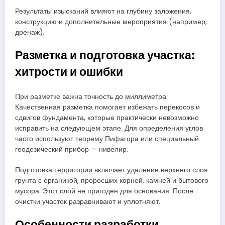
Результаты изысканий влияют на глубину заложения,
конструкцию и дополнительные мероприятия (например,
дренаж).
Разметка и подготовка участка:
хитрости и ошибки
При разметке важна точность до миллиметра.
Качественная разметка помогает избежать перекосов и
сдвигов фундамента, которые практически невозможно
исправить на следующем этапе. Для определения углов
часто используют теорему Пифагора или специальный
геодезический прибор — нивелир.
Подготовка территории включает удаление верхнего слоя
грунта с органикой, проросших корней, камней и бытового
мусора. Этот слой не пригоден для основания. После
очистки участок разравнивают и уплотняют.
Особенности разработки