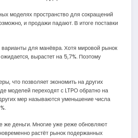
тных моделях пространство для сокращений
озможно, и продажи падают. В итоге поставки
я варианты для манёвра. Хотя мировой рынок
ожидается, вырастет на 5,7%. Поэтому
ры, что позволяет экономить на других
яде моделей переходят с LTPO обратно на
 других мер называются уменьшение числа
%.
те же деньги. Многие уже реже обновляют
Одновременно растёт рынок подержанных