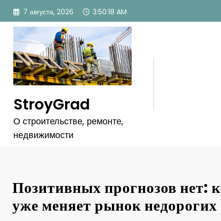
Перейти
7 августа, 2026
3:50:20 AM
к
содержимому
StroyGrad
О строительстве, ремонте,
недвижимости
Позитивных прогнозов нет: 
уже меняет рынок недорогих