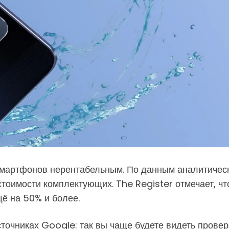
смартфонов нерентабельным. По данным аналитичес
тоимости комплектующих. The Register отмечает, чт
ё на 50% и более.
точниках Google: так вы чаще будете видеть провер