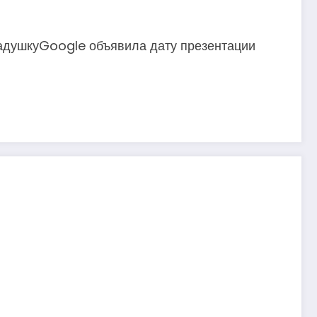
адушкуGoogle объявила дату презентации