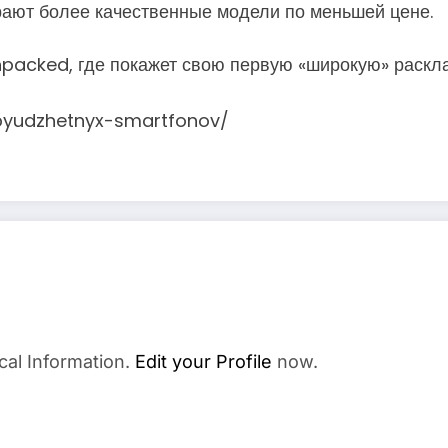
ают более качественные модели по меньшей цене.
packed, где покажет свою первую «широкую» раскл
e-byudzhetnyx-smartfonov/
cal Information.
Edit your Profile
now.