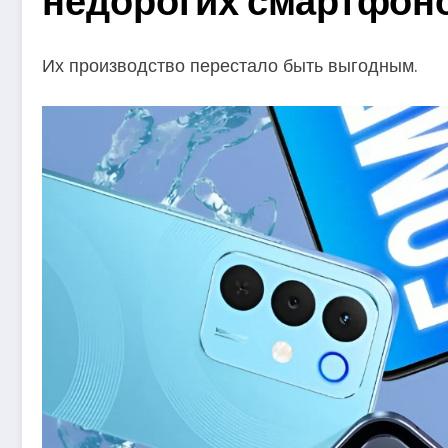
недорогих смартфон
Их производство перестало быть выгодным.