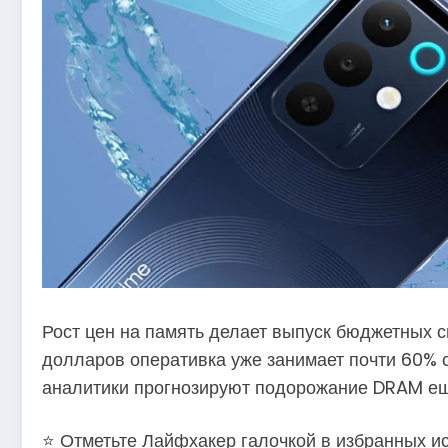
Рост цен на память делает выпуск бюджетных 
долларов оперативка уже занимает почти 60% с
аналитики прогнозируют подорожание DRAM ещ
⭐ Отметьте Лайфхакер галочкой в избранных ис