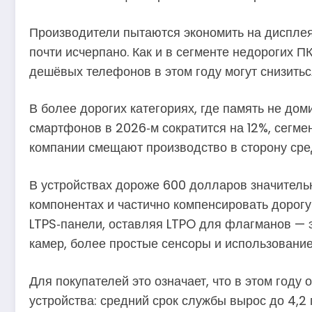
Производители пытаются экономить на дисплея
почти исчерпано. Как и в сегменте недорогих 
дешёвых телефонов в этом году могут снизитьс
В более дорогих категориях, где память не до
смартфонов в 2026‑м сократится на 12%, сегме
компании смещают производство в сторону сре
В устройствах дороже 600 долларов значительн
компонентах и частично компенсировать дорогу
LTPS‑панели, оставляя LTPO для флагманов — 
камер, более простые сенсоры и использовани
Для покупателей это означает, что в этом год
устройства: средний срок службы вырос до 4,2