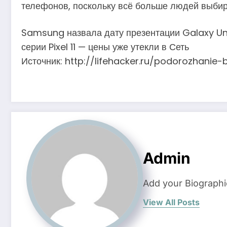
телефонов, поскольку всё больше людей выбир
Samsung назвала дату презентации Galaxy Un
серии Pixel 11 — цены уже утекли в Сеть
Источник: http://lifehacker.ru/podorozhani
Admin
Add your Biographi
View All Posts