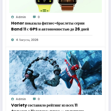
Admin
0
Honor показала фитнес-браслеты серии
Band 11 с GPS и автономностью до 26 дней
4 Августа, 2026
Admin
0
Variety составило рейтинг из всех 11