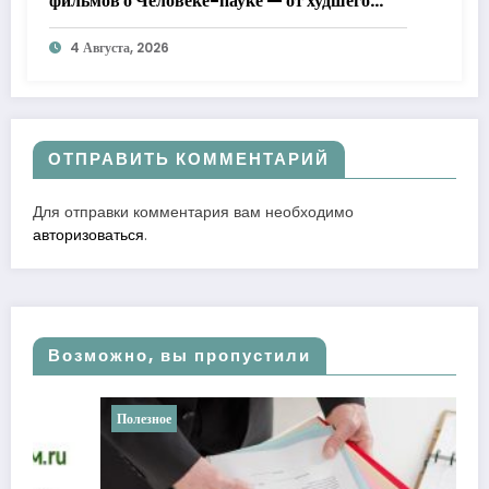
фильмов о Человеке-пауке — от худшего
к лучшему
4 Августа, 2026
ОТПРАВИТЬ КОММЕНТАРИЙ
Для отправки комментария вам необходимо
авторизоваться
.
Возможно, вы пропустили
Полезное