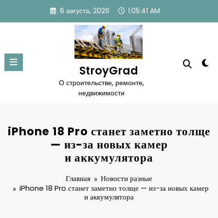
Перейти
6 августа, 2026
1:05:41 AM
к
содержимому
StroyGrad
О строительстве, ремонте,
недвижимости
iPhone 18 Pro станет заметно толще
— из-за новых камер
и аккумулятора
Главная
Новости разные
iPhone 18 Pro станет заметно толще — из-за новых камер
и аккумулятора