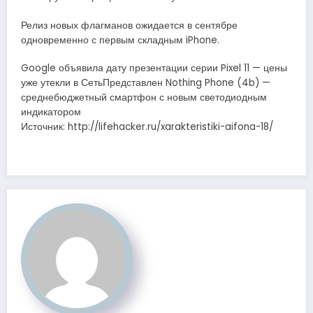
Релиз новых флагманов ожидается в сентябре
одновременно с первым складным iPhone.
Google объявила дату презентации серии Pixel 11 — цены
уже утекли в СетьПредставлен Nothing Phone (4b) —
среднебюджетный смартфон с новым светодиодным
индикатором
Источник: http://lifehacker.ru/xarakteristiki-aifona-18/