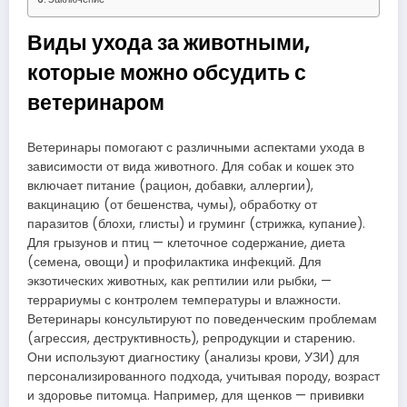
Виды ухода за животными,
которые можно обсудить с
ветеринаром
Ветеринары помогают с различными аспектами ухода в
зависимости от вида животного. Для собак и кошек это
включает питание (рацион, добавки, аллергии),
вакцинацию (от бешенства, чумы), обработку от
паразитов (блохи, глисты) и груминг (стрижка, купание).
Для грызунов и птиц — клеточное содержание, диета
(семена, овощи) и профилактика инфекций. Для
экзотических животных, как рептилии или рыбки, —
террариумы с контролем температуры и влажности.
Ветеринары консультируют по поведенческим проблемам
(агрессия, деструктивность), репродукции и старению.
Они используют диагностику (анализы крови, УЗИ) для
персонализированного подхода, учитывая породу, возраст
и здоровье питомца. Например, для щенков — прививки