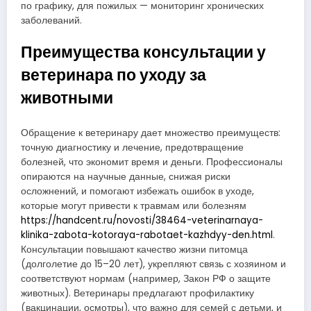
по графику, для пожилых — мониторинг хронических
заболеваний.
Преимущества консультации у
ветеринара по уходу за
животными
Обращение к ветеринару дает множество преимуществ:
точную диагностику и лечение, предотвращение
болезней, что экономит время и деньги. Профессионалы
опираются на научные данные, снижая риски
осложнений, и помогают избежать ошибок в уходе,
которые могут привести к травмам или болезням
https://handcent.ru/novosti/38464-veterinarnaya-
klinika-zabota-kotoraya-rabotaet-kazhdyy-den.html
.
Консультации повышают качество жизни питомца
(долголетие до 15–20 лет), укрепляют связь с хозяином и
соответствуют нормам (например, Закон РФ о защите
животных). Ветеринары предлагают профилактику
(вакцинации, осмотры), что важно для семей с детьми, и