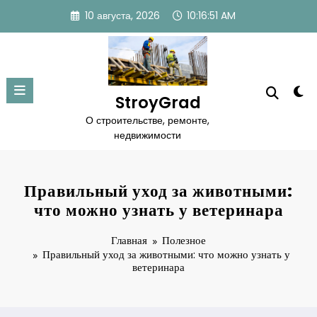
Перейти
10 августа, 2026
10:16:52 AM
к
содержимому
StroyGrad
О строительстве, ремонте,
недвижимости
Правильный уход за животными:
что можно узнать у ветеринара
Главная
Полезное
Правильный уход за животными: что можно узнать у
ветеринара