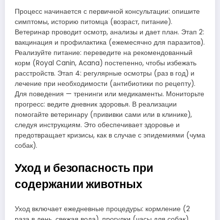
Процесс начинается с первичной консультации: опишите
симптомы, историю питомца (возраст, питание).
Ветеринар проводит осмотр, анализы и дает план. Этап 2:
вакцинация и профилактика (ежемесячно для паразитов).
Реализуйте питание: переведите на рекомендованный
корм (Royal Canin, Acana) постепенно, чтобы избежать
расстройств. Этап 4: регулярные осмотры (раз в год) и
лечение при необходимости (антибиотики по рецепту).
Для поведения — тренинги или медикаменты. Мониторьте
прогресс: ведите дневник здоровья. В реализации
помогайте ветеринару (прививки сами или в клинике),
следуя инструкциям. Это обеспечивает здоровье и
предотвращает кризисы, как в случае с эпидемиями (чума
собак).
Уход и безопасность при
содержании животных
Уход включает ежедневные процедуры: кормление (2
раза в день, свежая вода), прогулки (часы для собак),