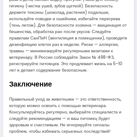
гигиену (чистка ушей, зубов щеткой). Безопасность:
держите токсины (шоколад, растения) подальше,
используйте поводки и ошейники, избегайте перегрева
(тень летом). Для безопасности хозяина — вакцинация от
бешенства, обработка ран после укусов. Следуйте
правилам СанПиН (вентиляция в помещении), проводите
дезинфекцию клеток раз в неделю. Риски — аллергии,
травмы — минимизируйте регулярными визитами к
ветеринару. В России соблюдайте Закон № 498-ФЗ,
регистрируйте питомцев. Это продлевает жизнь на 5–10
лет и делает содержание безопасным.
Заключение
Правильный уход за животными — это ответственность,
которую можно освоить с помощью ветеринара.
Консультируйтесь регулярно, выбирайте специалиста и
следуйте рекомендациям — и ваш питомец будет
здоровым и счастливым. Не игнорируйте сигналы
проблем, чтобы избежать серьезных последствий!