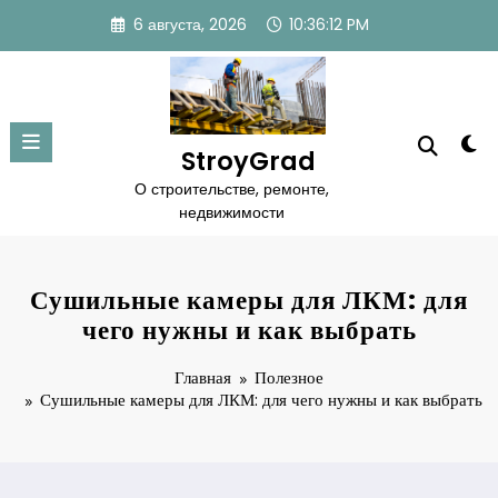
Перейти
6 августа, 2026
10:36:13 PM
к
содержимому
StroyGrad
О строительстве, ремонте,
недвижимости
Сушильные камеры для ЛКМ: для
чего нужны и как выбрать
Главная
Полезное
Сушильные камеры для ЛКМ: для чего нужны и как выбрать