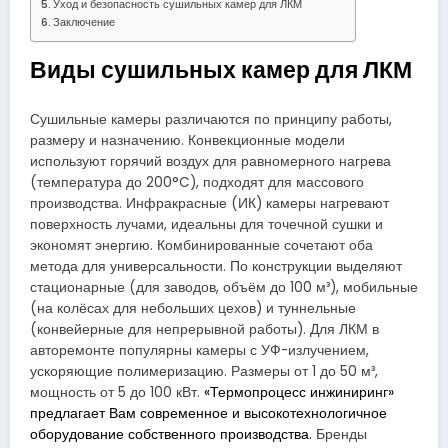
Уход и безопасность сушильных камер для ЛКМ
Заключение
Виды сушильных камер для ЛКМ
Сушильные камеры различаются по принципу работы,
размеру и назначению. Конвекционные модели
используют горячий воздух для равномерного нагрева
(температура до 200°C), подходят для массового
производства. Инфракрасные (ИК) камеры нагревают
поверхность лучами, идеальны для точечной сушки и
экономят энергию. Комбинированные сочетают оба
метода для универсальности. По конструкции выделяют
стационарные (для заводов, объём до 100 м³), мобильные
(на колёсах для небольших цехов) и туннельные
(конвейерные для непрерывной работы). Для ЛКМ в
авторемонте популярны камеры с УФ-излучением,
ускоряющие полимеризацию. Размеры от 1 до 50 м³,
мощность от 5 до 100 кВт.
«Термопроцесс инжиниринг»
предлагает Вам современное и высокотехнологичное
оборудование собственного производства.
Бренды