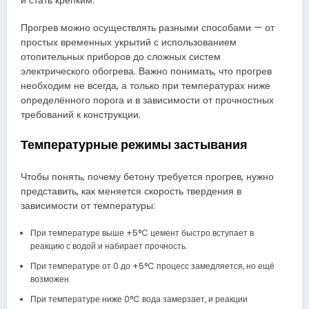
и стать крепким.
Прогрев можно осуществлять разными способами — от
простых временных укрытий с использованием
отопительных приборов до сложных систем
электрического обогрева. Важно понимать, что прогрев
необходим не всегда, а только при температурах ниже
определённого порога и в зависимости от прочностных
требований к конструкции.
Температурные режимы застывания
Чтобы понять, почему бетону требуется прогрев, нужно
представить, как меняется скорость твердения в
зависимости от температуры:
При температуре выше +5°C цемент быстро вступает в
реакцию с водой и набирает прочность.
При температуре от 0 до +5°C процесс замедляется, но ещё
возможен.
При температуре ниже 0°C вода замерзает, и реакции