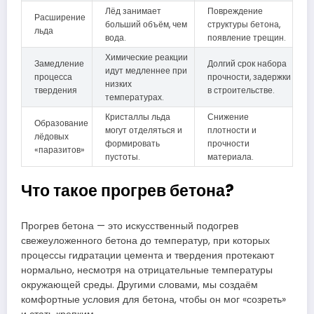
Лёд занимает
Повреждение
Расширение
больший объём, чем
структуры бетона,
льда
вода.
появление трещин.
Химические реакции
Замедление
Долгий срок набора
идут медленнее при
процесса
прочности, задержки
низких
твердения
в строительстве.
температурах.
Кристаллы льда
Снижение
Образование
могут отделяться и
плотности и
лёдовых
формировать
прочности
«паразитов»
пустоты.
материала.
Что такое прогрев бетона?
Прогрев бетона — это искусственный подогрев
свежеуложенного бетона до температур, при которых
процессы гидратации цемента и твердения протекают
нормально, несмотря на отрицательные температуры
окружающей среды. Другими словами, мы создаём
комфортные условия для бетона, чтобы он мог «созреть»