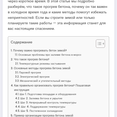
через короткое время. В этой статье мы подробно
разберём, что такое прогрев бетона, почему он так важен
в холодное время года и какие методы помогут избежать
неприятностей. Если вы строите зимой или только
планируете такие работы — эта информация станет для
вас настоящим спасением.
Содержание
Почему важно прогревать бетон зимой?
Основные проблемы при заливке бетона в мороз
Что такое прогрев бетона?
Температурные режимы застывания
Основные методы прогрева бетона зимой
Паровой прогрев
Электрический прогрев
Механический и утеплительный методы
Как правильно организовать прогрев бетона? Пошаговая
инструкция
Шаг 1. Подготовка площадки и оборудования
Шаг 2. Заливка бетона и укрытие
Шаг 3. Непрерывный контроль температуры
Шаг 4. Поддержание температуры
Шаг 5. Постепенное охлаждение
Пример организации прогрева бетона зимой