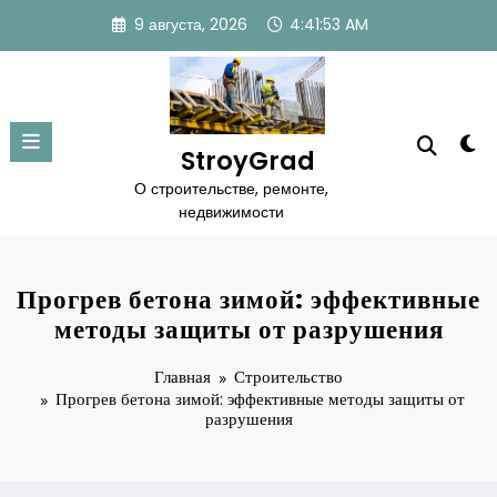
Перейти
9 августа, 2026
4:41:54 AM
к
содержимому
StroyGrad
О строительстве, ремонте,
недвижимости
Прогрев бетона зимой: эффективные
методы защиты от разрушения
Главная
Строительство
Прогрев бетона зимой: эффективные методы защиты от
разрушения