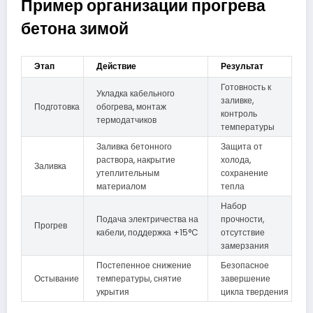
Пример организации прогрева
бетона зимой
Этап
Действие
Результат
Готовность к
Укладка кабельного
заливке,
Подготовка
обогрева, монтаж
контроль
термодатчиков
температуры
Заливка бетонного
Защита от
раствора, накрытие
холода,
Заливка
утеплительным
сохранение
материалом
тепла
Набор
Подача электричества на
прочности,
Прогрев
кабели, поддержка +15°C
отсутствие
замерзания
Постепенное снижение
Безопасное
Остывание
температуры, снятие
завершение
укрытия
цикла твердения