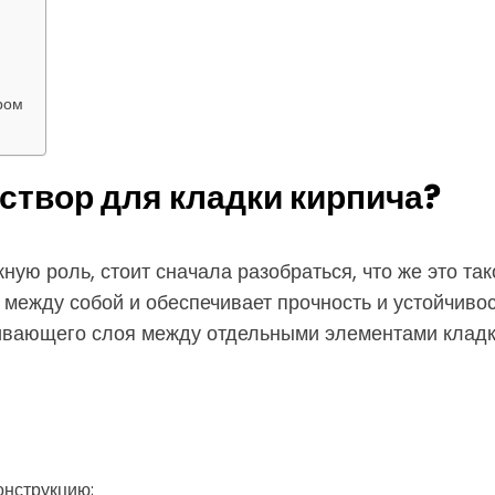
ром
створ для кладки кирпича?
ую роль, стоит сначала разобраться, что же это тако
 между собой и обеспечивает прочность и устойчиво
ивающего слоя между отдельными элементами кладк
нструкцию;