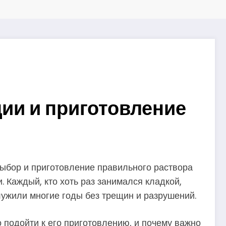
ции и приготовление
выбор и приготовление правильного раствора
. Каждый, кто хоть раз занимался кладкой,
служили многие годы без трещин и разрушений.
но подойти к его приготовлению, и почему важно