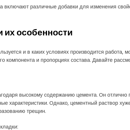
да включают различные добавки для изменения свой
и их особенности
льзуется и в каких условиях производится работа, м
го компонента и пропорциях состава. Давайте расс
агодаря высокому содержанию цемента. Он отлично 
ые характеристики. Однако, цементный раствор хуж
бразованию трещин.
кладки: