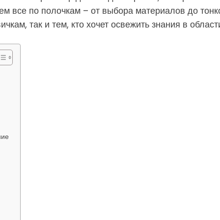
ем все по полочкам – от выбора материалов до тонк
чкам, так и тем, кто хочет освежить знания в област
ние