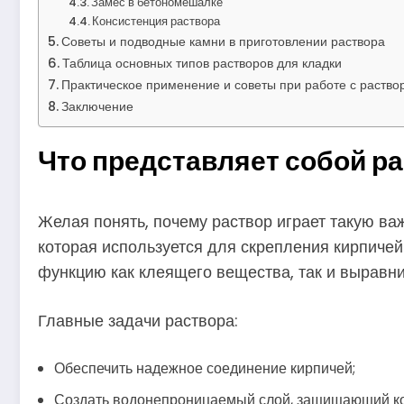
Замес в бетономешалке
Консистенция раствора
Советы и подводные камни в приготовлении раствора
Таблица основных типов растворов для кладки
Практическое применение и советы при работе с раство
Заключение
Что представляет собой ра
Желая понять, почему раствор играет такую важн
которая используется для скрепления кирпичей
функцию как клеящего вещества, так и выравн
Главные задачи раствора:
Обеспечить надежное соединение кирпичей;
Создать водонепроницаемый слой, защищающий ко