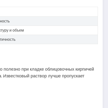
ность
ктуру и объем
тичность
нно полезно при кладке облицовочных кирпичей
а. Известковый раствор лучше пропускает