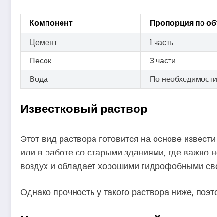
Компонент
Пропорция по о
Цемент
1 часть
Песок
3 части
Вода
По необходимости
Известковый раствор
Этот вид раствора готовится на основе извести
или в работе со старыми зданиями, где важно н
воздух и обладает хорошими гидрофобными св
Однако прочность у такого раствора ниже, поэт