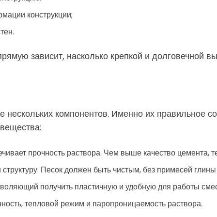
мации конструкции;
тен.
прямую зависит, насколько крепкой и долговечной вы
ве нескольких компонентов. Именно их правильное с
вещества:
чивает прочность раствора. Чем выше качество цемента, т
структуру. Песок должен быть чистым, без примесей глины 
зволяющий получить пластичную и удобную для работы смес
чность, тепловой режим и паропроницаемость раствора.