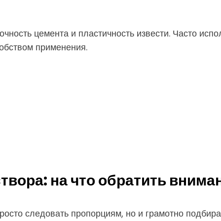
ность цемента и пластичность извести. Часто испо
обством применения.
твора: на что обратить внима
росто следовать пропорциям, но и грамотно подбира