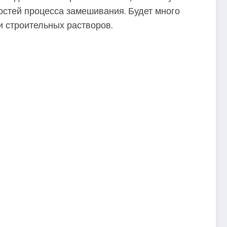
остей процесса замешивания. Будет много
и строительных растворов.