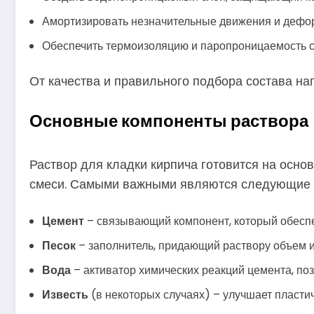
Амортизировать незначительные движения и дефор
Обеспечить термоизоляцию и паропроницаемость с
От качества и правильного подбора состава на
Основные компоненты раствора
Раствор для кладки кирпича готовится на осно
смеси. Самыми важными являются следующие 
Цемент
– связывающий компонент, который обеспе
Песок
– заполнитель, придающий раствору объем и 
Вода
– активатор химических реакций цемента, по
Известь
(в некоторых случаях) – улучшает пласти