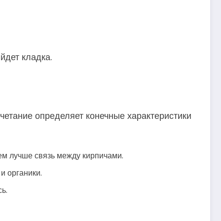
йдет кладка.
очетание определяет конечные характеристики
ем лучше связь между кирпичами.
и органики.
ь.