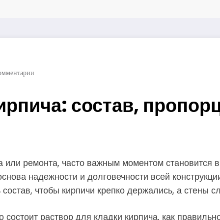
омментарии
ирпича: состав, пропор
а или ремонта, часто важным моментом становится 
 основа надежности и долговечности всей конструкции
 состав, чтобы кирпичи крепко держались, а стены 
го состоит раствор для кладки кирпича, как правиль