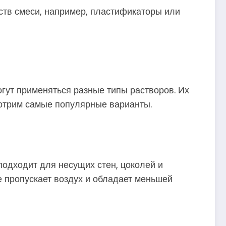
ств смеси, например, пластификаторы или
огут применяться разные типы растворов. Их
мотрим самые популярные варианты.
подходит для несущих стен, цоколей и
е пропускает воздух и обладает меньшей