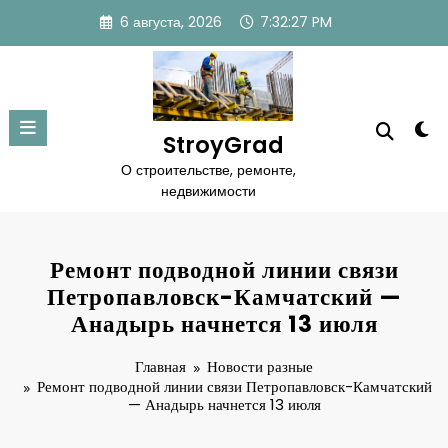
Перейти
6 августа, 2026
7:32:28 PM
к
содержимому
StroyGrad
О строительстве, ремонте,
недвижимости
Ремонт подводной линии связи
Петропавловск-Камчатский —
Анадырь начнется 13 июля
Главная
Новости разные
Ремонт подводной линии связи Петропавловск-Камчатский
— Анадырь начнется 13 июля