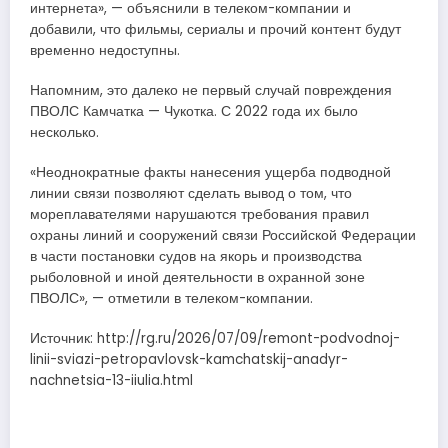
интернета», — объяснили в телеком-компании и
добавили, что фильмы, сериалы и прочий контент будут
временно недоступны.
Напомним, это далеко не первый случай повреждения
ПВОЛС Камчатка — Чукотка. С 2022 года их было
несколько.
«Неоднократные факты нанесения ущерба подводной
линии связи позволяют сделать вывод о том, что
мореплавателями нарушаются требования правил
охраны линий и сооружений связи Российской Федерации
в части постановки судов на якорь и производства
рыболовной и иной деятельности в охранной зоне
ПВОЛС», — отметили в телеком-компании.
Источник: http://rg.ru/2026/07/09/remont-podvodnoj-
linii-sviazi-petropavlovsk-kamchatskij-anadyr-
nachnetsia-13-iiulia.html