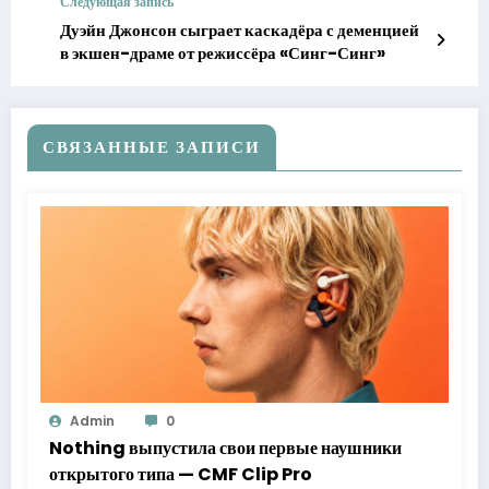
Следующая запись
Дуэйн Джонсон сыграет каскадёра с деменцией
в экшен-драме от режиссёра «Синг-Синг»
СВЯЗАННЫЕ ЗАПИСИ
Admin
0
Nothing выпустила свои первые наушники
открытого типа — CMF Clip Pro