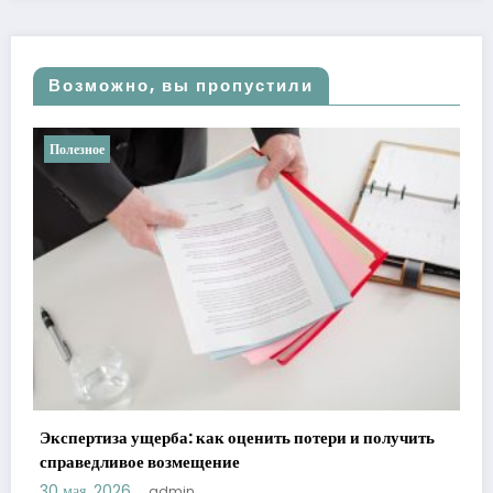
Возможно, вы пропустили
Полезное
Ретроградные планеты в астрологии:
реальности
 потери и получить
21 мая, 2026
admin