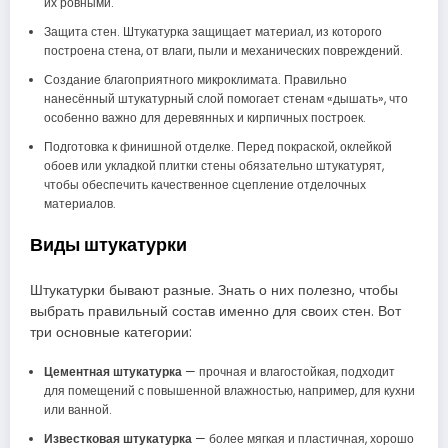
их ровными.
Защита стен. Штукатурка защищает материал, из которого
построена стена, от влаги, пыли и механических повреждений.
Создание благоприятного микроклимата. Правильно
нанесённый штукатурный слой помогает стенам «дышать», что
особенно важно для деревянных и кирпичных построек.
Подготовка к финишной отделке. Перед покраской, оклейкой
обоев или укладкой плитки стены обязательно штукатурят,
чтобы обеспечить качественное сцепление отделочных
материалов.
Виды штукатурки
Штукатурки бывают разные. Знать о них полезно, чтобы
выбрать правильный состав именно для своих стен. Вот
три основные категории:
Цементная штукатурка
— прочная и влагостойкая, подходит
для помещений с повышенной влажностью, например, для кухни
или ванной.
Известковая штукатурка
— более мягкая и пластичная, хорошо