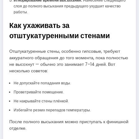
Игнорирование времени высыхания.
Нанесение следующего
слоя до полного высыхания предыдущего ухудшит качество
работы.
Как ухаживать за
отштукатуренными стенами
Отштукатуренные стены, особенно гипсовые, требуют
аккуратного обращения до того момента, пока полностью
не высохнут — обычно это занимает 7–14 дней. Вот
несколько советов:
Не допускайте попадания воды.
Проветривайте помещение.
Не накрывайте стены плёнкой.
Избегайте резких перепадов температуры.
После полного высыхания можно приступать к финишной
отделке.