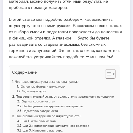
материал, можно получить отличный результат, не
прибегая к помощи мастеров.
В этой статье мы подробно разберём, как выполнить
штукатурку стен своими руками. Расскажем о всех этапах:
от выбора смеси и подготовки поверхности до нанесения
и финишной отделки. А главное — будто бы будете
разговаривать со старым знакомым, без сложных
терминов и запугиваний. Это не так сложно, как кажется,
пожалуйста, устраивайтесь поудобнее — мы начнём!
Содержание
Что такое штукатурка и зачем она нужна?
Основные функции штукатурки
Виды штукатурки
Подготовительный этап: от сухих стен к идеальному основанию
Оценка состояния стен
Необходимые инструменты и материалы
Подготовка поверхности
Пошаговая инструкция по штукатурке стен
Шаг 1. Установка маяков
Шаг 2. Приготовление штукатурного раствора
Шаг 3. Нанесение раствора