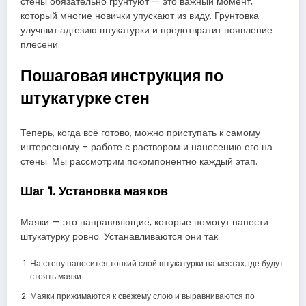
стены обязательно грунтуют — это важный момент,
который многие новички упускают из виду. Грунтовка
улучшит адгезию штукатурки и предотвратит появление
плесени.
Пошаговая инструкция по
штукатурке стен
Теперь, когда всё готово, можно приступать к самому
интересному – работе с раствором и нанесению его на
стены. Мы рассмотрим покомпонентно каждый этап.
Шаг 1. Установка маяков
Маяки — это направляющие, которые помогут нанести
штукатурку ровно. Устанавливаются они так:
На стену наносится тонкий слой штукатурки на местах, где будут
стоять маяки.
Маяки прижимаются к свежему слою и выравниваются по