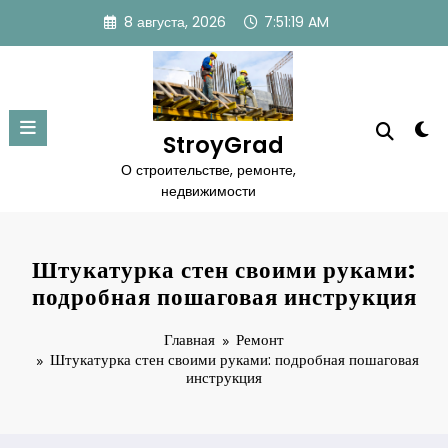
Перейти
8 августа, 2026
7:51:20 AM
к
содержимому
StroyGrad
О строительстве, ремонте,
недвижимости
Штукатурка стен своими руками:
подробная пошаговая инструкция
Главная
Ремонт
Штукатурка стен своими руками: подробная пошаговая
инструкция