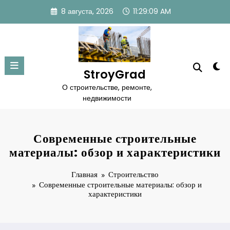
Перейти
8 августа, 2026
11:29:10 AM
к
содержимому
StroyGrad
О строительстве, ремонте,
недвижимости
Современные строительные
материалы: обзор и характеристики
Главная
Строительство
Современные строительные материалы: обзор и
характеристики