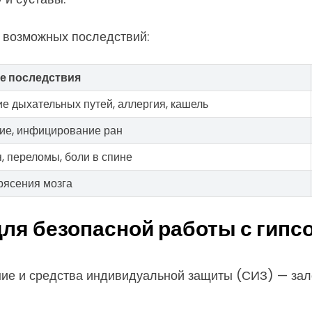
 возможных последствий:
 последствия
е дыхательных путей, аллергия, кашель
ие, инфицирование ран
, переломы, боли в спине
рясения мозга
ля безопасной работы с гипс
ание и средства индивидуальной защиты (СИЗ) — зал