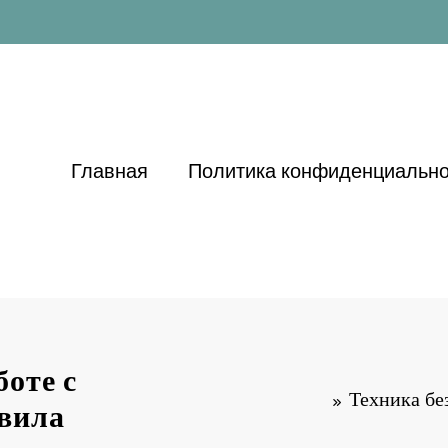
Главная
Политика конфиденциально
боте с
Техника бе
авила