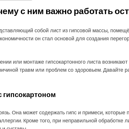
очему с ним важно работать о
едставляющий собой лист из гипсовой массы, помещ
экономичности он стал основой для создания перего
рлении или монтаже гипсокартонного листа возникаю
причиной травм или проблем со здоровьем. Давайте р
с гипсокартоном
грязь. Она может содержать гипс и примеси, которы
лергии. Кроме того, при неправильной обработке лис
 и суставы.