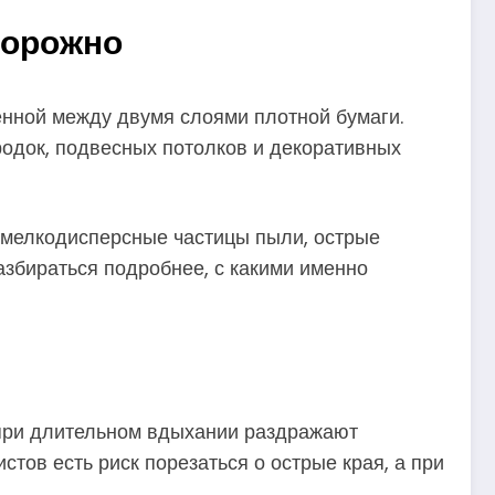
сторожно
ённой между двумя слоями плотной бумаги.
родок, подвесных потолков и декоративных
т мелкодисперсные частицы пыли, острые
азбираться подробнее, с какими именно
е при длительном вдыхании раздражают
тов есть риск порезаться о острые края, а при