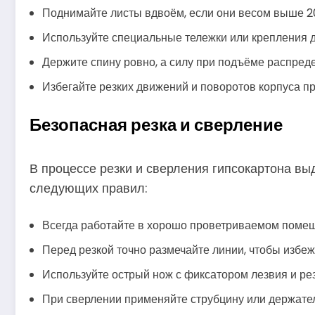
Поднимайте листы вдвоём, если они весом выше 20
Используйте специальные тележки или крепления д
Держите спину ровно, а силу при подъёме распред
Избегайте резких движений и поворотов корпуса пр
Безопасная резка и сверление
В процессе резки и сверления гипсокартона в
следующих правил:
Всегда работайте в хорошо проветриваемом помещ
Перед резкой точно размечайте линии, чтобы избе
Используйте острый нож с фиксатором лезвия и ре
При сверлении применяйте струбцину или держател