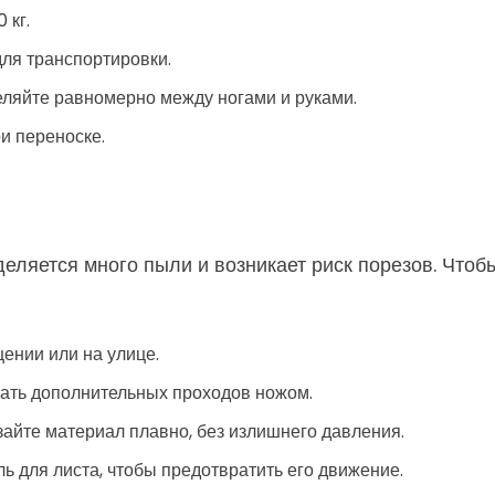
 кг.
ля транспортировки.
еляйте равномерно между ногами и руками.
и переноске.
ыделяется много пыли и возникает риск порезов. Чт
ении или на улице.
жать дополнительных проходов ножом.
зайте материал плавно, без излишнего давления.
ь для листа, чтобы предотвратить его движение.