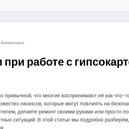
 Комментарии
 при работе с гипсокар
ко привычной, что многие воспринимают её как что-т
жество нюансов, которые могут повлиять на безопас
телем, делаете ремонт своими руками или просто п
тных ситуаций. В этой статье мы подробно разберём,
я.