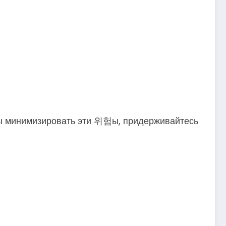
обы минимизировать эти 위험ы, придерживайтесь