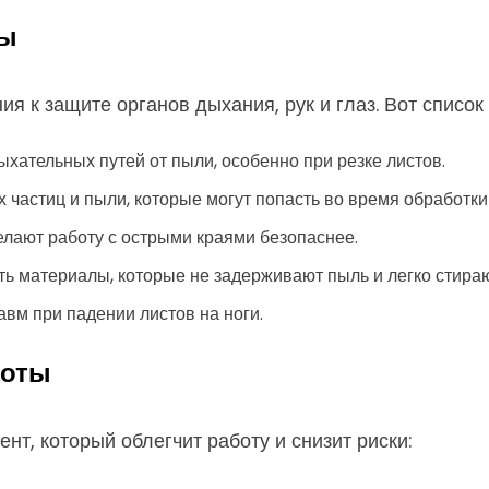
ты
ия к защите органов дыхания, рук и глаз. Вот списо
ательных путей от пыли, особенно при резке листов.
 частиц и пыли, которые могут попасть во время обработки
елают работу с острыми краями безопаснее.
ь материалы, которые не задерживают пыль и легко стираю
вм при падении листов на ноги.
боты
т, который облегчит работу и снизит риски: