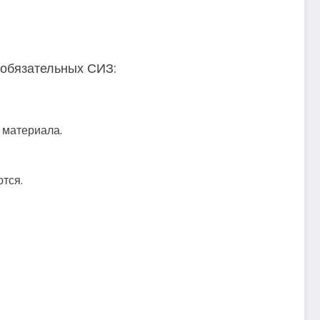
к обязательных СИЗ:
 материала.
тся.