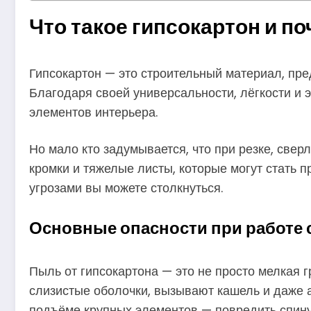
Что такое гипсокартон и п
Гипсокартон — это строительный материал, пр
Благодаря своей универсальности, лёгкости и 
элементов интерьера.
Но мало кто задумывается, что при резке, све
кромки и тяжелые листы, которые могут стать 
угрозами вы можете столкнуться.
Основные опасности при работе 
Пыль от гипсокартона — это не просто мелкая 
слизистые оболочки, вызывают кашель и даже ал
подъёме крупных элементов — повредить спину