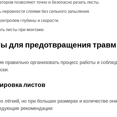
тором позволяют точно и безопасно резать листы.
 неровности слоями без сильного запыления.
контролем глубины и скорости.
ть листы при монтаже.
ы для предотвращения травм
ие правильно организовать процесс работы и соблю
ски.
ировка листов
 лёгкий, но при больших размерах и количестве он
ледующие рекомендации: