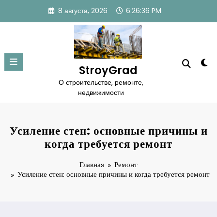
Перейти
8 августа, 2026
6:26:37 PM
к
содержимому
StroyGrad
О строительстве, ремонте,
недвижимости
Усиление стен: основные причины и
когда требуется ремонт
Главная
Ремонт
Усиление стен: основные причины и когда требуется ремонт