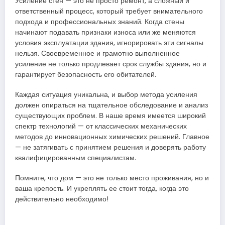
Усиление стен — это не просто ремонт, а сложный и
ответственный процесс, который требует внимательного
подхода и профессиональных знаний. Когда стены
начинают подавать признаки износа или же меняются
условия эксплуатации здания, игнорировать эти сигналы
нельзя. Своевременное и грамотно выполненное
усиление не только продлевает срок службы здания, но и
гарантирует безопасность его обитателей.
Каждая ситуация уникальна, и выбор метода усиления
должен опираться на тщательное обследование и анализ
существующих проблем. В наше время имеется широкий
спектр технологий — от классических механических
методов до инновационных химических решений. Главное
— не затягивать с принятием решения и доверять работу
квалифицированным специалистам.
Помните, что дом — это не только место проживания, но и
ваша крепость. И укреплять ее стоит тогда, когда это
действительно необходимо!