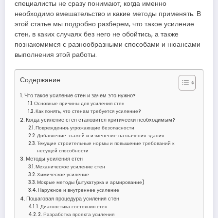
специалисты не сразу понимают, когда именно
необходимо вмешательство и какие методы применять. В
этой статье мы подробно разберем, что такое усиление
стен, в каких случаях без него не обойтись, а также
познакомимся с разнообразными способами и нюансами
выполнения этой работы.
Содержание
Что такое усиление стен и зачем это нужно?
Основные причины для усиления стен
Как понять, что стенам требуется усиление?
Когда усиление стен становится критически необходимым?
Повреждения, угрожающие безопасности
Добавление этажей и изменение назначения здания
Текущие строительные нормы и повышение требований к
несущей способности
Методы усиления стен
Механическое усиление стен
Химическое усиление
Мокрые методы (штукатурка и армирование)
Наружное и внутреннее усиление
Пошаговая процедура усиления стен
1. Диагностика состояния стен
2. Разработка проекта усиления