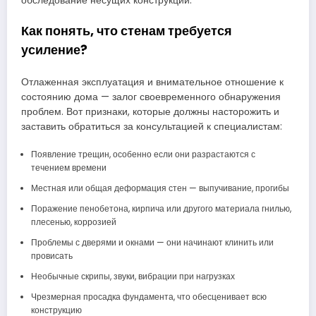
обследование несущих конструкций.
Как понять, что стенам требуется
усиление?
Отлаженная эксплуатация и внимательное отношение к
состоянию дома — залог своевременного обнаружения
проблем. Вот признаки, которые должны насторожить и
заставить обратиться за консультацией к специалистам:
Появление трещин, особенно если они разрастаются с
течением времени
Местная или общая деформация стен — выпучивание, прогибы
Поражение пенобетона, кирпича или другого материала гнилью,
плесенью, коррозией
Проблемы с дверями и окнами — они начинают клинить или
провисать
Необычные скрипы, звуки, вибрации при нагрузках
Чрезмерная просадка фундамента, что обесценивает всю
конструкцию