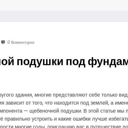
0 Комментарии
ой подушки под фундам
ругого здания, многие представляют себе только вид
я зависит от того, что находится под землей, а име
омпонента — щебеночной подушки. В этой статье мы 
ё правильно устроить и какие ошибки лучше избегать
лости многие годы, приглашаю вас в путешествие п