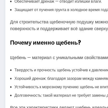
Обеспечивает дренаж — отводит излишки влаги.
Защищает от пучения грунта в холодное время года
Для строительства щебеночную подушку можно 
поверхность и поддерживает всё здание сверху
Почему именно щебень?
Щебень — материал с уникальными свойствами,
Твердость и прочность: щебень устойчив к давлению
Хороший дренаж: благодаря зазорам между камнями
Устойчивость к морозному пучению: щебень не впи
Долговечность: такой материал не требует замены 
Все эти характеристики делают щебень идеаль