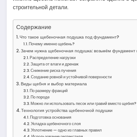
строительной детали.
Содержание
Что такое щебеночная подушка под фундамент?
Почему именно щебень?
Зачем нужна щебеночная подушка: возьмём фундамент 
Распределение нагрузки
Защита от влаги и дренаж
Снижение риска пучения
Создание ровной и устойчивой поверхности
Виды щебня и выбор материала
По размеру фракций
По породе
Можно ли использовать песок или гравий вместо щебня?
Технология устройства щебеночной подушки
Подготовка основания
Укладка щебеночного слоя
Уплотнение — одно из главных правил
Использование геотекстиля