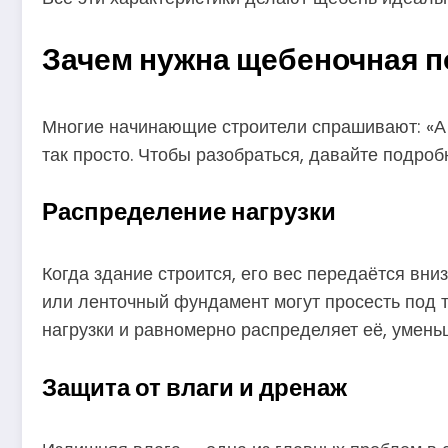
Зачем нужна щебеночная п
Многие начинающие строители спрашивают: «А д
так просто. Чтобы разобраться, давайте подро
Распределение нагрузки
Когда здание строится, его вес передаётся вни
или ленточный фундамент могут просесть под 
нагрузки и равномерно распределяет её, умень
Защита от влаги и дренаж