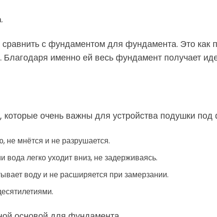
.
сравнить с фундаментом для фундамента. Это как 
. Благодаря именно ей весь фундамент получает ид
 которые очень важны для устройства подушки под
, не мнётся и не разрушается.
 вода легко уходит вниз, не задерживаясь.
тывает воду и не расширяется при замерзании.
десятилетиями.
ной основой для фундамента.