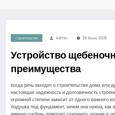
Строительство
Admin
29 Июня, 2025
Устройство щебеночн
преимущества
Когда речь заходит о строительстве дома или д
настоящая надежность и долговечность строени
огромной степени зависит от одного важного к
подушка под фундамент, зачем она нужна, как е
именно щебень помогает сохранить здание в це