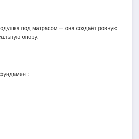
подушка под матрасом — она создаёт ровную
еальную опору.
 фундамент: