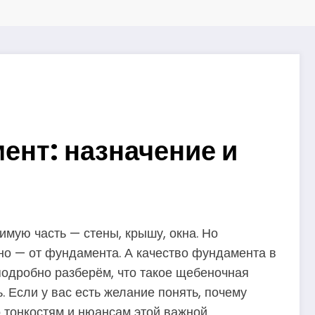
ент: назначение и
имую часть — стены, крышу, окна. Но
нно — от фундамента. А качество фундамента в
подробно разберём, что такое щебеночная
. Если у вас есть желание понять, почему
о тонкостям и нюансам этой важной