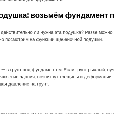
одушка: возьмём фундамент п
ействительно ли нужна эта подушка? Разве можно п
бно посмотрим на функции щебеночной подушки.
з — в грунт под фундаментом. Если грунт рыхлый, пу
тяжестью здания, возникнут трещины и деформации. 
шая давление на грунт.