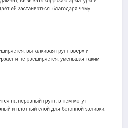
ндамент, вызывать коррозию арматуры и
аёт ей застаиваться, благодаря чему
сширяется, выталкивая грунт вверх и
рзает и не расширяется, уменьшая таким
ся на неровный грунт, в нем могут
вный и плотный слой для бетонной заливки.