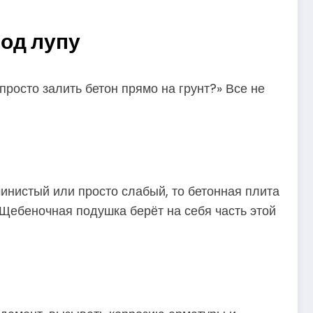
од лупу
росто залить бетон прямо на грунт?» Все не
чинистый или просто слабый, то бетонная плита
Щебеночная подушка берёт на себя часть этой