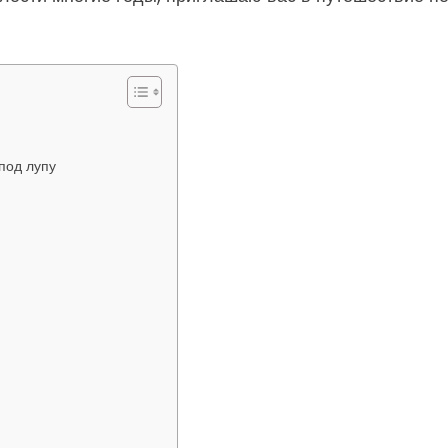
под лупу