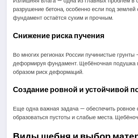
Излишняя влага — одна из главных проблем в с
разрушение бетона, особенно если под землей 
фундамент остаётся сухим и прочным.
Снижение риска пучения
Во многих регионах России пучинистые грунты 
деформируя фундамент. Щебёночная подушка по
образом риск деформаций.
Создание ровной и устойчивой п
Еще одна важная задача — обеспечить ровное о
образоваться пустоты и слабые места. Щебёноч
Виды щебня и выбор мате