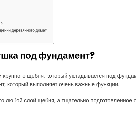
о?
дении деревянного дома?
ушка под фундамент?
 крупного щебня, который укладывается под фундамен
т, который выполняет очень важные функции.
о любой слой щебня, а тщательно подготовленное о