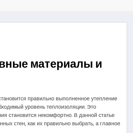
ивные материалы и
 становится правильно выполненное утепление
обходимый уровень теплоизоляции. Это
ния становится некомфортно. В данной статье
ых стен, как их правильно выбрать, а главное