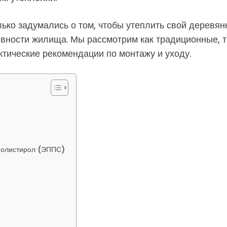
олько задумались о том, чтобы утеплить свой дерев
ности жилища. Мы рассмотрим как традиционные, та
ктические рекомендации по монтажу и уходу.
полистирол (ЭППС)