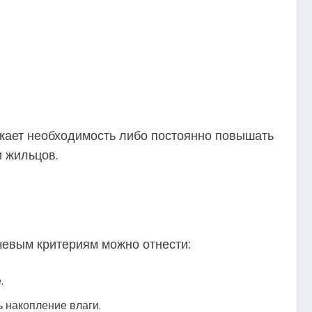
кает необходимость либо постоянно повышать
и жильцов.
ючевым критериям можно отнести:
.
 накопление влаги.