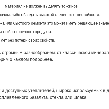
– материал не должен выделять токсинов.
чим, либо обладать высокой степенью огнестойкости.
жа или быстрого ремонта это может иметь решающее значе
а выбор конечного продукта.
лет без потери своих свойств.
с огромным разнообразием: от классической минера
орим о каждом подробнее.
 и доступных утеплителей, широко используемых в 
сплавленного базальта, стекла или шлака.