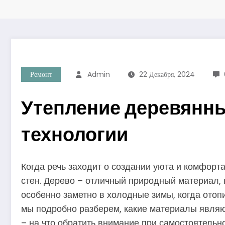
Ремонт
Admin
22 Декабря, 2024
Утепление деревянн
технологии
Когда речь заходит о создании уюта и комфор
стен. Дерево – отличный природный материал, 
особенно заметно в холодные зимы, когда отоп
мы подробно разберем, какие материалы являю
– на что обратить внимание при самостоятельн