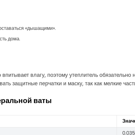
 оставаться «дышащими».
сть дома.
о впитывает влагу, поэтому утеплитель обязательн
вать защитные перчатки и маску, так как мелкие час
еральной ваты
Знач
0.035