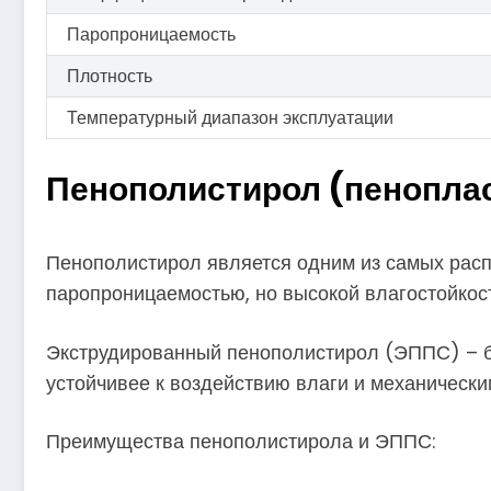
Паропроницаемость
Плотность
Температурный диапазон эксплуатации
Пенополистирол (пенопла
Пенополистирол является одним из самых расп
паропроницаемостью, но высокой влагостойкост
Экструдированный пенополистирол (ЭППС) – бо
устойчивее к воздействию влаги и механическ
Преимущества пенополистирола и ЭППС: