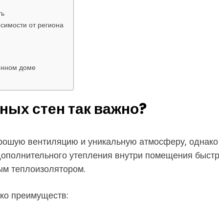
ть
исимости от региона
янном доме
ных стен так важно?
орошую вентиляцию и уникальную атмосферу, однако 
дополнительного утепления внутри помещения быстро 
ым теплоизолятором.
ько преимуществ: