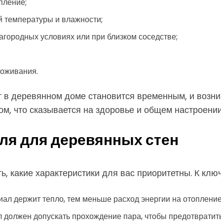
пление;
й температуры и влажности;
агородных условиях или при близком соседстве;
роживания.
 в деревянном доме становится временным, и возни
ом, что сказывается на здоровье и общем настроени
ля для деревянных стен
ть, какие характеристики для вас приоритетны. К кл
ал держит тепло, тем меньше расход энергии на отопление
 должен допускать прохождение пара, чтобы предотвратить