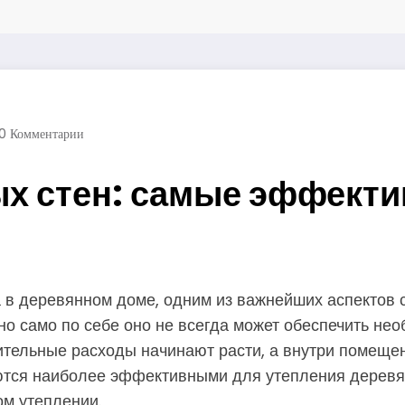
0 Комментарии
ых стен: самые эффект
та в деревянном доме, одним из важнейших аспектов
но само по себе оно не всегда может обеспечить не
ительные расходы начинают расти, а внутри помеще
тся наиболее эффективными для утепления деревянн
ом утеплении.