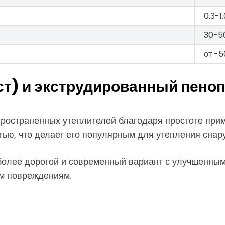
0.3-1
30-50
от -5
ст) и экструдированный пено
ространенных утеплителей благодаря простоте приме
ью, что делает его популярным для утепления снар
лее дорогой и современный вариант с улучшенными
им повреждениям.