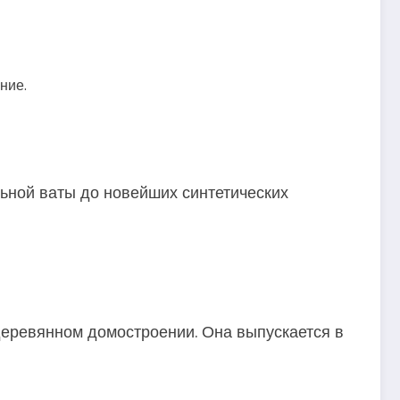
ние.
льной ваты до новейших синтетических
деревянном домостроении. Она выпускается в