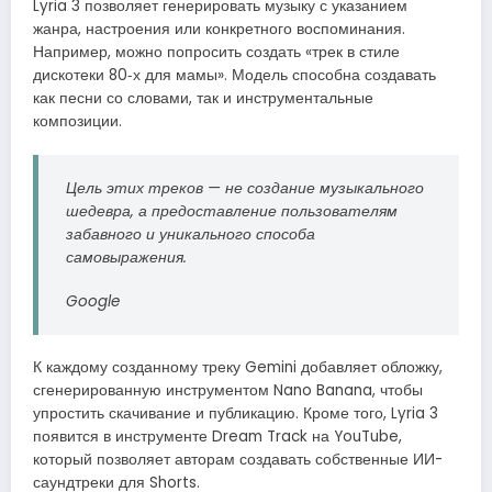
Lyria 3 позволяет генерировать музыку с указанием
жанра, настроения или конкретного воспоминания.
Например, можно попросить создать «трек в стиле
дискотеки 80‑х для мамы». Модель способна создавать
как песни со словами, так и инструментальные
композиции.
Цель этих треков — не создание музыкального
шедевра, а предоставление пользователям
забавного и уникального способа
самовыражения.
Google
К каждому созданному треку Gemini добавляет обложку,
сгенерированную инструментом Nano Banana, чтобы
упростить скачивание и публикацию. Кроме того, Lyria 3
появится в инструменте Dream Track на YouTube,
который позволяет авторам создавать собственные ИИ-
саундтреки для Shorts.