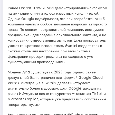
Ранее Dream Track и Lyria демонстрировались с фокусом
на имитации стиля и голоса известных исполнителей.
Однако Google подчёркивает, что при разработке Lyria 3
компания уделила особое внимание вопросам авторского
права. По словам представителей компании, инструмент
предназначен для создания оригинального контента, а не
копирования существующих артистов. Если пользователь
укажет конкретного исполнителя, Gemini создаст трек в
схожем стиле или настроении, при этом система
фильтрации проверит результат на сходство с уже
существующими произведениями.
Модель Lyria существует с 2023 года, однако ранее
доступ к ней был ограничен платформой Google Cloud
Vertex. Интеграция в Gemini делает инструмент
значительно более массовым, хотя Google выходит на
рынок ИИ-музыки позже конкурентов — таких как TikTok и
Microsoft Copilot, которые уже представили собственные
генераторы музыки.
Apple готовит умные очки, кулон и AirPods с камерами и