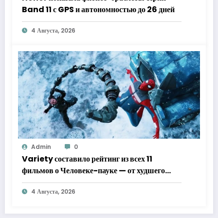
Band 11 с GPS и автономностью до 26 дней
4 Августа, 2026
Admin
0
Variety составило рейтинг из всех 11
фильмов о Человеке-пауке — от худшего
к лучшему
4 Августа, 2026