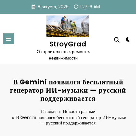
Перейти
8 августа, 2026
1:27:17 AM
к
содержимому
StroyGrad
О строительстве, ремонте,
недвижимости
В Gemini появился бесплатный
генератор ИИ-музыки — русский
поддерживается
Главная
Новости разные
В Gemini появился бесплатный генератор ИИ-музыки
— русский поддерживается