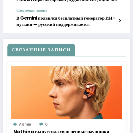
рынке оперативной памяти
Следующая запись
В Gemini появился бесплатный генератор ИИ-
музыки — русский поддерживается
СВЯЗАННЫЕ ЗАПИСИ
Admin
0
Nothing выпустила свои первые наушники