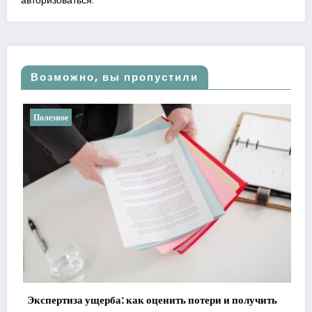
авторизоваться
.
Возможно, вы пропустили
Полезное
Ретроградные планеты в астро
реальности
ценить потери и получить
21 мая, 2026
admin