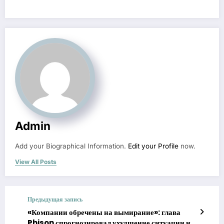
Admin
Add your Biographical Information.
Edit your Profile
now.
View All Posts
Предыдущая запись
«Компании обречены на вымирание»: глава
Phison спрогнозировал ухудшение ситуации на