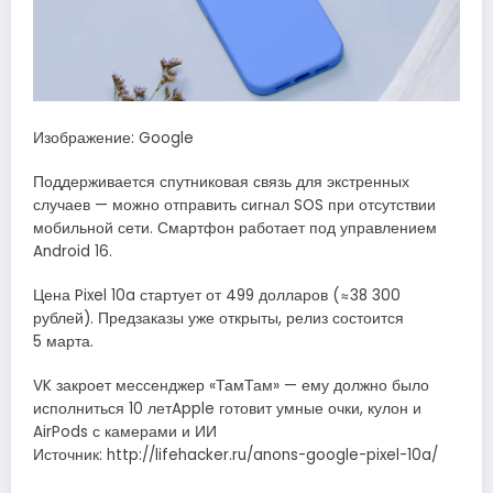
Изображение: Google
Поддерживается спутниковая связь для экстренных
случаев — можно отправить сигнал SOS при отсутствии
мобильной сети. Смартфон работает под управлением
Android 16.
Цена Pixel 10a стартует от 499 долларов (≈38 300
рублей). Предзаказы уже открыты, релиз состоится
5 марта.
VK закроет мессенджер «ТамТам» — ему должно было
исполниться 10 летApple готовит умные очки, кулон и
AirPods с камерами и ИИ
Источник: http://lifehacker.ru/anons-google-pixel-10a/