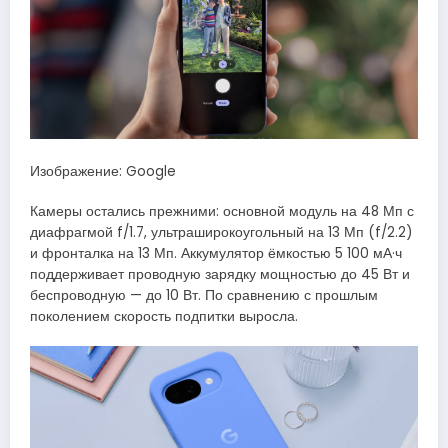
Изображение: Google
Камеры остались прежними: основной модуль на 48 Мп с
диафрагмой f/1.7, ультраширокоугольный на 13 Мп (f/2.2)
и фронталка на 13 Мп. Аккумулятор ёмкостью 5 100 мА·ч
поддерживает проводную зарядку мощностью до 45 Вт и
беспроводную — до 10 Вт. По сравнению с прошлым
поколением скорость подпитки выросла.