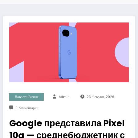
Новости Разные
Admin
23 Февраля, 2026
0 Комментарии
Google представила Pixel
10a — среднебюджетник с