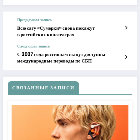
Предыдущая запись
Всю сагу «Сумерки» снова покажут
в российских кинотеатрах
Следующая запись
С 2027 года россиянам станут доступны
международные переводы по СБП
СВЯЗАННЫЕ ЗАПИСИ