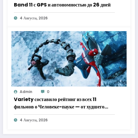
Band 11 с GPS и автономностью до 26 дней
4 Августа, 2026
Admin
0
Variety составило рейтинг из всех 11
фильмов о Человеке-пауке — от худшего
к лучшему
4 Августа, 2026