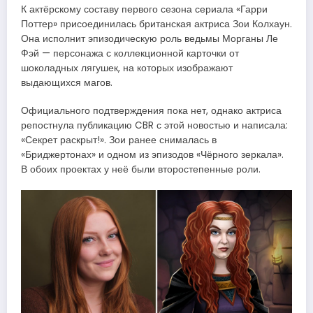
К актёрскому составу первого сезона сериала «Гарри
Поттер» присоединилась британская актриса Зои Колхаун.
Она исполнит эпизодическую роль ведьмы Морганы Ле
Фэй — персонажа с коллекционной карточки от
шоколадных лягушек, на которых изображают
выдающихся магов.
Официального подтверждения пока нет, однако актриса
репостнула публикацию CBR с этой новостью и написала:
«Секрет раскрыт!». Зои ранее снималась в
«Бриджертонах» и одном из эпизодов «Чёрного зеркала».
В обоих проектах у неё были второстепенные роли.