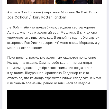
Актриса Зои Колхаун / персонаж Моргана Ле Фэй. Фото:
Zoe Colhoun / Harry Potter Fandom
Ле Фэй — тёмная волшебница, сводная сестра короля
Артура, ученица и заклятый враг Мерлина. В книгах она
упоминается лишь вскользь. В одной из сцен в Хогвартс-
экспрессе Рон Уизли говорит: «У меня снова Моргана, и у
меня их около шести».
Пока неясно, насколько заметным окажется появление
Колхаун на экране. Сам по себе кастинг не выглядит
громким, однако подчёркивает внимание создателей
к деталям. Шоураннер Франческа Гардинер как-то
отметила, что команда стремится ближе следовать книгам
и включить элементы, ранее оставшиеся за кадром.