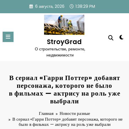
Перейти
6 августа, 2026
1:38:30 PM
к
содержимому
StroyGrad
О строительстве, ремонте,
недвижимости
В сериал «Гарри Поттер» добавят
персонажа, которого не было
в фильмах — актрису на роль уже
выбрали
Главная
Новости разные
В сериал «Гарри Поттер» добавят персонажа, которого не
было в фильмах — актрису на роль уже выбрали