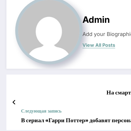
Admin
Add your Biographi
View All Posts
На смарт
Следующая запись
В сериал «Гарри Поттер» добавят персон