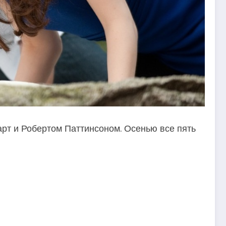
арт и Робертом Паттинсоном. Осенью все пять