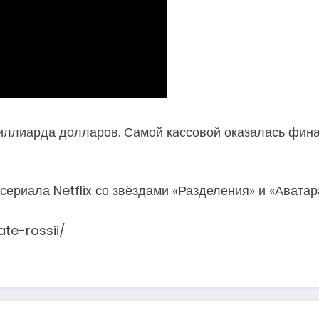
иллиарда долларов. Самой кассовой оказалась фина
ериала Netflix со звёздами «Разделения» и «Аватара
ate-rossii/