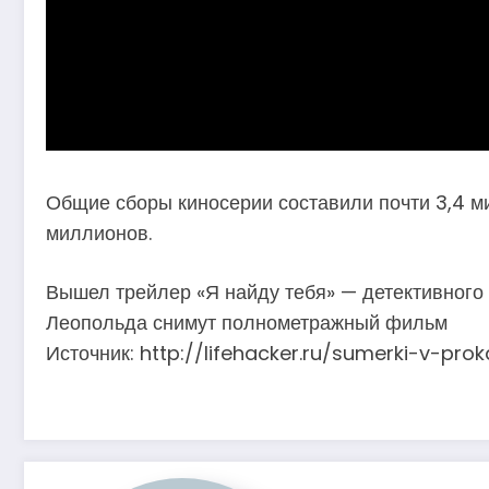
Общие сборы киносерии составили почти 3,4 м
миллионов.
Вышел трейлер «Я найду тебя» — детективного с
Леопольда снимут полнометражный фильм
Источник: http://lifehacker.ru/sumerki-v-prok