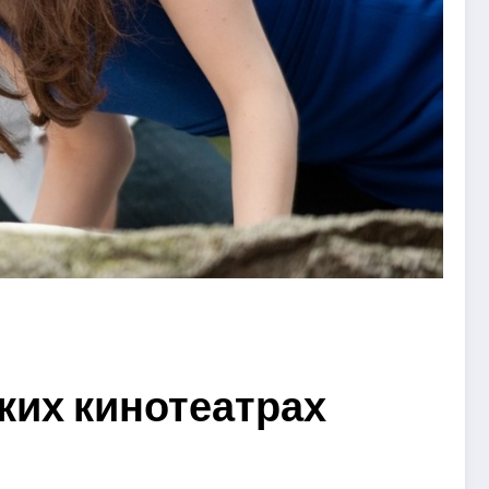
ких кинотеатрах