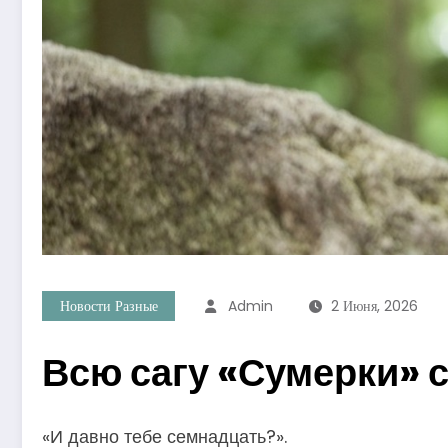
Новости Разные
Admin
2 Июня, 2026
Всю сагу «Сумерки» с
«И давно тебе семнадцать?».