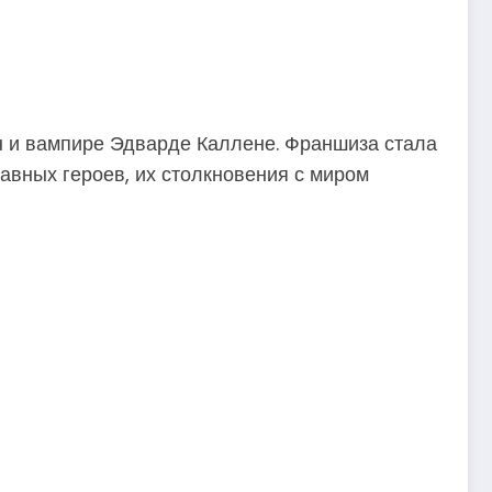
 и вампире Эдварде Каллене. Франшиза стала
авных героев, их столкновения с миром