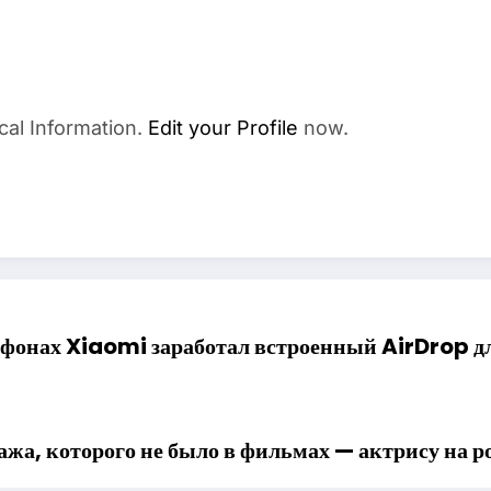
cal Information.
Edit your Profile
now.
фонах Xiaomi заработал встроенный AirDrop дл
ажа, которого не было в фильмах — актрису на 