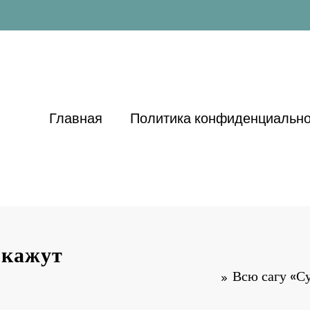
Главная
Политика конфиденциально
окажут
Всю сагу «С