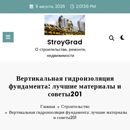
Перейти
9 августа, 2026
2:01:57 PM
к
содержимому
StroyGrad
О строительстве, ремонте,
недвижимости
Вертикальная гидроизоляция
фундамента: лучшие материалы и
советы201
Главная
Строительство
Вертикальная гидроизоляция фундамента: лучшие материалы
и советы201