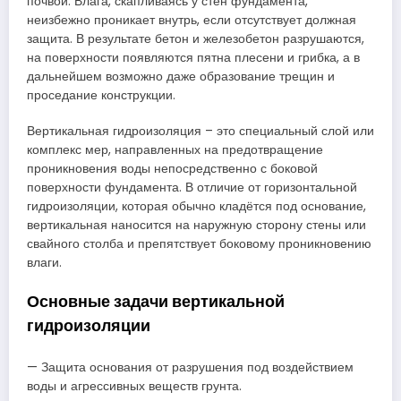
почвой. Влага, скапливаясь у стен фундамента,
неизбежно проникает внутрь, если отсутствует должная
защита. В результате бетон и железобетон разрушаются,
на поверхности появляются пятна плесени и грибка, а в
дальнейшем возможно даже образование трещин и
проседание конструкции.
Вертикальная гидроизоляция – это специальный слой или
комплекс мер, направленных на предотвращение
проникновения воды непосредственно с боковой
поверхности фундамента. В отличие от горизонтальной
гидроизоляции, которая обычно кладётся под основание,
вертикальная наносится на наружную сторону стены или
свайного столба и препятствует боковому проникновению
влаги.
Основные задачи вертикальной
гидроизоляции
— Защита основания от разрушения под воздействием
воды и агрессивных веществ грунта.