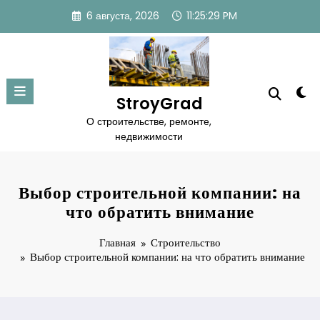
Перейти
6 августа, 2026
11:25:30 PM
к
содержимому
StroyGrad
О строительстве, ремонте,
недвижимости
Выбор строительной компании: на
что обратить внимание
Главная
Строительство
Выбор строительной компании: на что обратить внимание