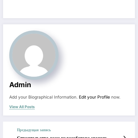
Admin
Add your Biographical Information.
Edit your Profile
now.
View All Posts
Предыдущая запись
Строительство дома из газобетона своими