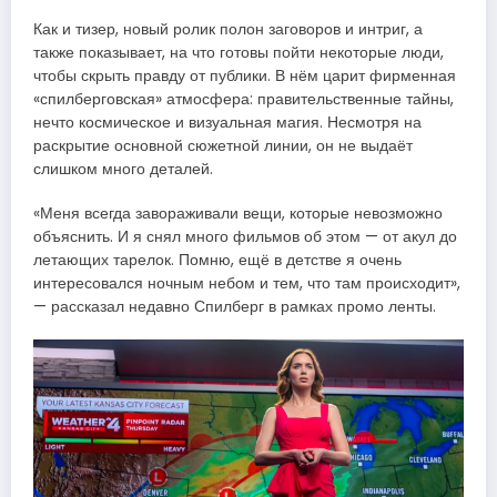
Как и тизер, новый ролик полон заговоров и интриг, а
также показывает, на что готовы пойти некоторые люди,
чтобы скрыть правду от публики. В нём царит фирменная
«спилберговская» атмосфера: правительственные тайны,
нечто космическое и визуальная магия. Несмотря на
раскрытие основной сюжетной линии, он не выдаёт
слишком много деталей.
«Меня всегда завораживали вещи, которые невозможно
объяснить. И я снял много фильмов об этом — от акул до
летающих тарелок. Помню, ещё в детстве я очень
интересовался ночным небом и тем, что там происходит»,
— рассказал недавно Спилберг в рамках промо ленты.