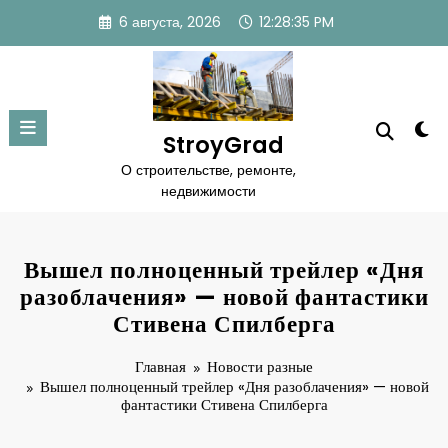
Перейти
6 августа, 2026
12:28:36 PM
к
содержимому
StroyGrad
О строительстве, ремонте,
недвижимости
Вышел полноценный трейлер «Дня
разоблачения» — новой фантастики
Стивена Спилберга
Главная
Новости разные
Вышел полноценный трейлер «Дня разоблачения» — новой
фантастики Стивена Спилберга