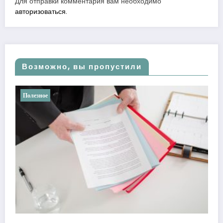
Для отправки комментария вам необходимо
авторизоваться
.
Возможно, вы пропустили
Полезное
Ретроградные планеты в астроло
реальности