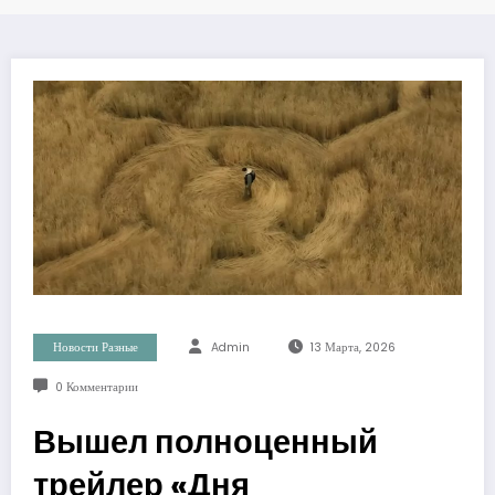
Новости Разные
Admin
13 Марта, 2026
0 Комментарии
Вышел полноценный
трейлер «Дня