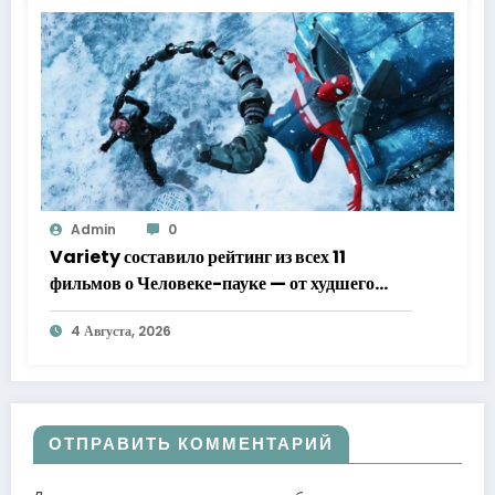
Admin
0
Variety составило рейтинг из всех 11
фильмов о Человеке-пауке — от худшего
к лучшему
4 Августа, 2026
ОТПРАВИТЬ КОММЕНТАРИЙ