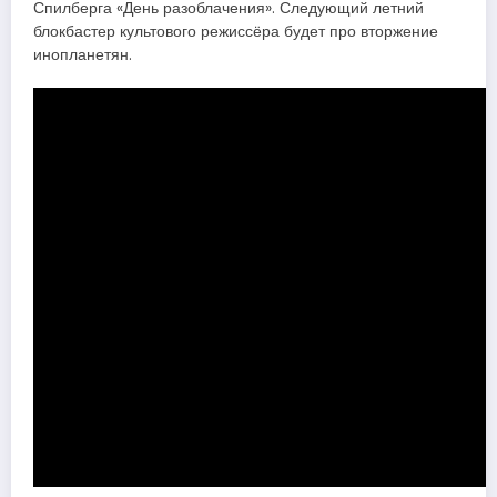
Спилберга «День разоблачения». Следующий летний
блокбастер культового режиссёра будет про вторжение
инопланетян.