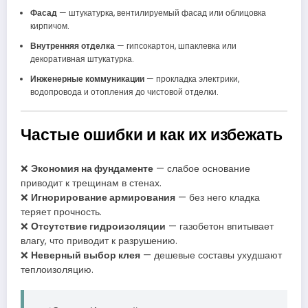
Фасад
— штукатурка, вентилируемый фасад или облицовка
кирпичом.
Внутренняя отделка
— гипсокартон, шпаклевка или
декоративная штукатурка.
Инженерные коммуникации
— прокладка электрики,
водопровода и отопления до чистовой отделки.
Частые ошибки и как их избежать
❌
Экономия на фундаменте
— слабое основание
приводит к трещинам в стенах.
❌
Игнорирование армирования
— без него кладка
теряет прочность.
❌
Отсутствие гидроизоляции
— газобетон впитывает
влагу, что приводит к разрушению.
❌
Неверный выбор клея
— дешевые составы ухудшают
теплоизоляцию.