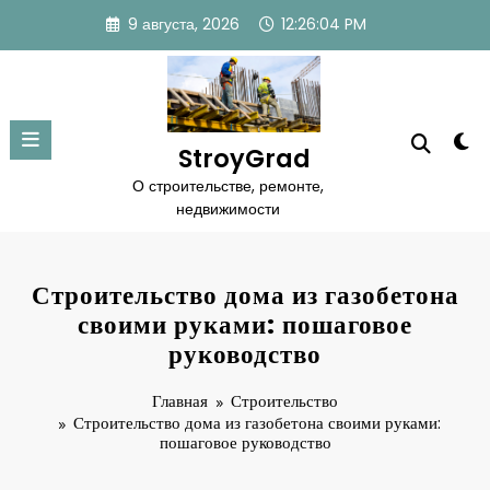
Перейти
9 августа, 2026
12:26:05 PM
к
содержимому
StroyGrad
О строительстве, ремонте,
недвижимости
Строительство дома из газобетона
своими руками: пошаговое
руководство
Главная
Строительство
Строительство дома из газобетона своими руками:
пошаговое руководство