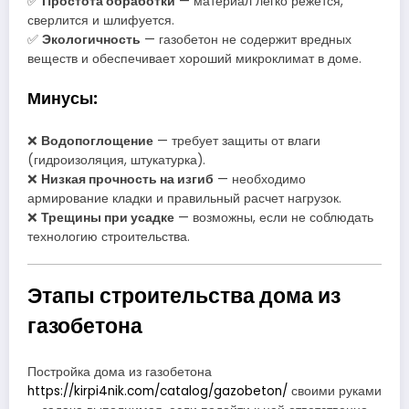
✅
Простота обработки
— материал легко режется,
сверлится и шлифуется.
✅
Экологичность
— газобетон не содержит вредных
веществ и обеспечивает хороший микроклимат в доме.
Минусы:
❌
Водопоглощение
— требует защиты от влаги
(гидроизоляция, штукатурка).
❌
Низкая прочность на изгиб
— необходимо
армирование кладки и правильный расчет нагрузок.
❌
Трещины при усадке
— возможны, если не соблюдать
технологию строительства.
Этапы строительства дома из
газобетона
Постройка дома из газобетона
https://kirpi4nik.com/catalog/gazobeton/
своими руками