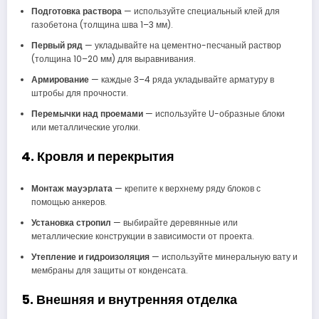
Подготовка раствора
— используйте специальный клей для
газобетона (толщина шва 1–3 мм).
Первый ряд
— укладывайте на цементно-песчаный раствор
(толщина 10–20 мм) для выравнивания.
Армирование
— каждые 3–4 ряда укладывайте арматуру в
штробы для прочности.
Перемычки над проемами
— используйте U-образные блоки
или металлические уголки.
4. Кровля и перекрытия
Монтаж мауэрлата
— крепите к верхнему ряду блоков с
помощью анкеров.
Установка стропил
— выбирайте деревянные или
металлические конструкции в зависимости от проекта.
Утепление и гидроизоляция
— используйте минеральную вату и
мембраны для защиты от конденсата.
5. Внешняя и внутренняя отделка