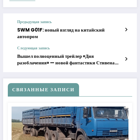
Предыдущая запись
SWM G01F: новый взгляд на китайский
автопром
Следующая запись
Вышел полноценный трейлер «Дня
разоблачения» — новой фантастики Стивена
Спилберга
СВЯЗАННЫЕ ЗАПИСИ