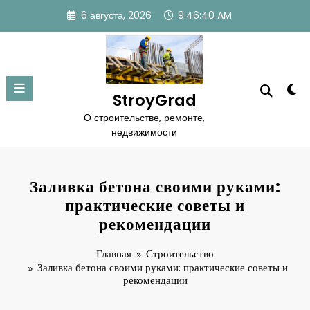
Перейти
6 августа, 2026
9:46:41 AM
к
содержимому
StroyGrad
О строительстве, ремонте,
недвижимости
Заливка бетона своими руками:
практические советы и
рекомендации
Главная
Строительство
Заливка бетона своими руками: практические советы и
рекомендации