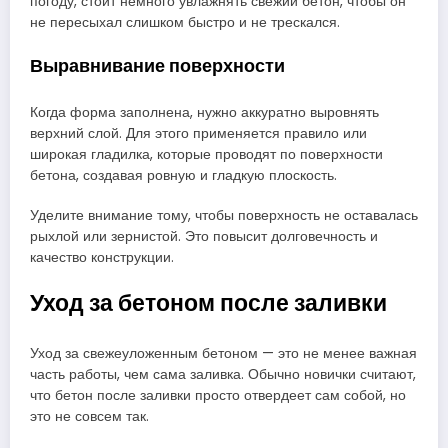
погоду, стоит немного увлажнять свежий бетон, чтобы он
не пересыхал слишком быстро и не трескался.
Выравнивание поверхности
Когда форма заполнена, нужно аккуратно выровнять
верхний слой. Для этого применяется правило или
широкая гладилка, которые проводят по поверхности
бетона, создавая ровную и гладкую плоскость.
Уделите внимание тому, чтобы поверхность не оставалась
рыхлой или зернистой. Это повысит долговечность и
качество конструкции.
Уход за бетоном после заливки
Уход за свежеуложенным бетоном — это не менее важная
часть работы, чем сама заливка. Обычно новички считают,
что бетон после заливки просто отвердеет сам собой, но
это не совсем так.