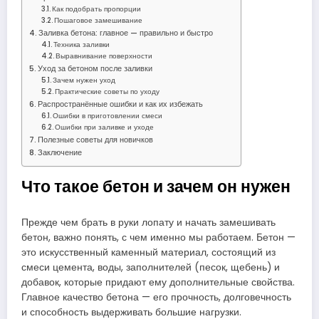
Как подобрать пропорции
Пошаговое замешивание
Заливка бетона: главное — правильно и быстро
Техника заливки
Выравнивание поверхности
Уход за бетоном после заливки
Зачем нужен уход
Практические советы по уходу
Распространённые ошибки и как их избежать
Ошибки в приготовлении смеси
Ошибки при заливке и уходе
Полезные советы для новичков
Заключение
Что такое бетон и зачем он нужен
Прежде чем брать в руки лопату и начать замешивать
бетон, важно понять, с чем именно мы работаем. Бетон —
это искусственный каменный материал, состоящий из
смеси цемента, воды, заполнителей (песок, щебень) и
добавок, которые придают ему дополнительные свойства.
Главное качество бетона — его прочность, долговечность
и способность выдерживать большие нагрузки.