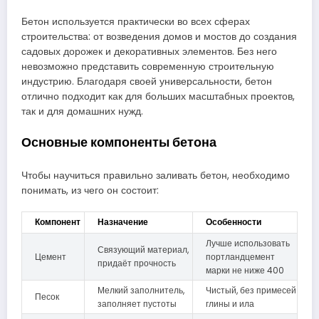
Бетон используется практически во всех сферах
строительства: от возведения домов и мостов до создания
садовых дорожек и декоративных элементов. Без него
невозможно представить современную строительную
индустрию. Благодаря своей универсальности, бетон
отлично подходит как для больших масштабных проектов,
так и для домашних нужд.
Основные компоненты бетона
Чтобы научиться правильно заливать бетон, необходимо
понимать, из чего он состоит:
Компонент
Назначение
Особенности
Лучше использовать
Связующий материал,
Цемент
портландцемент
придаёт прочность
марки не ниже 400
Мелкий заполнитель,
Чистый, без примесей
Песок
заполняет пустоты
глины и ила