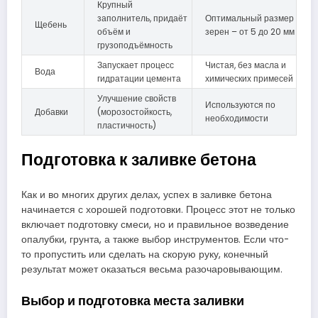
Крупный
заполнитель, придаёт
Оптимальный размер
Щебень
объём и
зерен – от 5 до 20 мм
грузоподъёмность
Запускает процесс
Чистая, без масла и
Вода
гидратации цемента
химических примесей
Улучшение свойств
Используются по
Добавки
(морозостойкость,
необходимости
пластичность)
Подготовка к заливке бетона
Как и во многих других делах, успех в заливке бетона
начинается с хорошей подготовки. Процесс этот не только
включает подготовку смеси, но и правильное возведение
опалубки, грунта, а также выбор инструментов. Если что-
то пропустить или сделать на скорую руку, конечный
результат может оказаться весьма разочаровывающим.
Выбор и подготовка места заливки