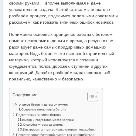
своими руками — вполне выполнимая и даже
увлекательная задача. В этой статье мы пошагово
разберём процесс, поделимся полезными советами и
расскажем, как избежать типичных ошибок новичков.
Понимание основных принципов работы с бетоном
поможет сэкономить деньги и время, а результат не
разочарует даже самых придирчивых домашних
мастеров. Ведь бетон — это основной строительный
материал, который используется в создании
фундаментов, полов, дорожек, ступеней и других
конструкций. Давайте разберёмся, как сделать всё
правильно, качественно и безопасно.
Содержание
Что такое бетон и зачем он нужен
Основные компоненты бетона
Подготовка к заливке бетона
Выбор и подготовка места заливки
Опалубка — основа формы
Инструменты и материалы, которые понадобятся
Приготовление бетонной смеси: как не ошибиться