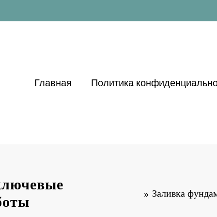
Главная
Политика конфиденциально
 ключевые
Заливка фундам
боты