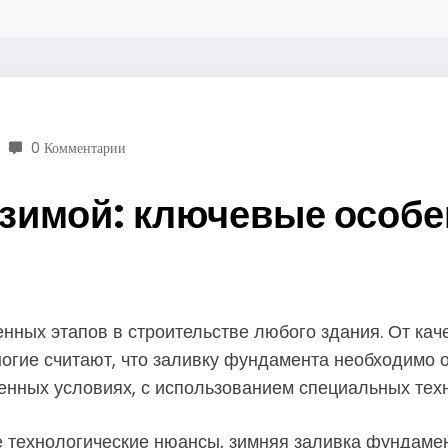
0 Комментарии
зимой: ключевые особе
нных этапов в строительстве любого здания. От кач
ногие считают, что заливку фундамента необходимо 
енных условиях, с использованием специальных техн
 технологические нюансы, зимняя заливка фундамент