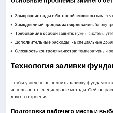
Основные проблемы зимнего бе
Замерзание воды в бетонной смеси:
вызывает ух
Замедленный процесс затвердевания:
бетону тр
Требования к особой защите:
нужны системы утеп
Дополнительные расходы:
на специальные добав
Сложность контроля качества:
температурный ре
Технология заливки фунда
Чтобы успешно выполнить заливку фундамента 
использовать специальные методы. Сейчас расс
другого строения.
Подготовка рабочего места и вы