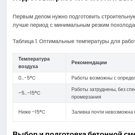
Первым делом нужно подготовить строительную
лучше период с минимальным резким похолодан
Таблица 1. Оптимальные температуры для рабо
Температура
Рекомендации
воздуха
0…-5°C
Работы возможны с опреде
Работы затруднены, без сп
–5…–15°C
промерзания
Ниже –15°C
Заливка почти невозможна 
Выбор и подготовка бетонной см