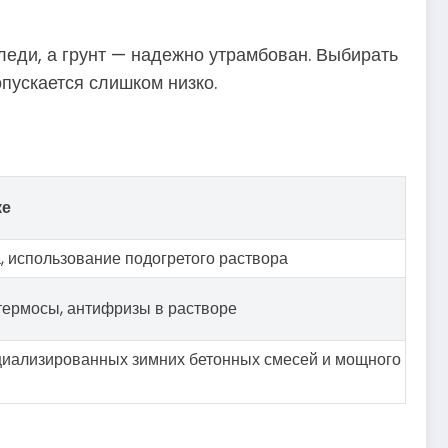
еди, а грунт — надежно утрамбован. Выбирать
пускается слишком низко.
ке
, использование подогретого раствора
термосы, антифризы в растворе
циализированных зимних бетонных смесей и мощного