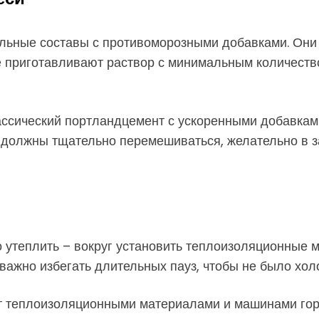
альные составы с противоморозными добавками. Они
же приготавливают раствор с минимальным количеств
ссический портландцемент с ускоренными добавкам
 должны тщательно перемешиваться, желательно в з
утеплить – вокруг установить теплоизоляционные 
важно избегать длительных пауз, чтобы не было хол
ют теплоизоляционными материалами и машинами гор