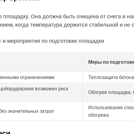
 площадку. Она должна быть очищена от снега и нал
ием, когда температура держится стабильной и не о
т и мероприятия по подготовке площадки
Меры по подготов
ленными ограничениями
Теплозащита бетона
ецоборудования возможен риск
Обогрев площадки, 
Использование спе
без значительных затрат
обогрева
еси