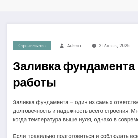
Строительство
Admin
21 Апреля, 2025
Заливка фундамента 
работы
Заливка фундамента – один из самых ответстве
долговечность и надежность всего строения. М
когда температура выше нуля, однако в соврем
Если правильно подготовиться и соблюдать все