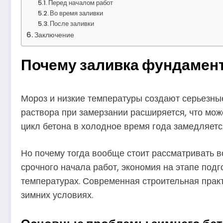
Перед началом работ
Во время заливки
После заливки
Заключение
Почему заливка фундамент
Мороз и низкие температуры создают серьезные 
раствора при замерзании расширяется, что мож
цикл бетона в холодное время года замедляется
Но почему тогда вообще стоит рассматривать в
срочного начала работ, экономия на этапе подг
температурах. Современная строительная прак
зимних условиях.