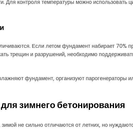
и. Для контроля температуры можно использовать ц
ии
еличиваются. Если летом фундамент набирает 70% пр
ежать трещин и разрушений, необходимо поддерживат
увлажняют фундамент, организуют парогенераторы и
для зимнего бетонирования
зимой не сильно отличаются от летних, но нуждают