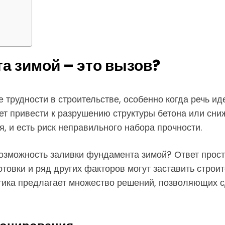
а зимой – это вызов?
трудности в строительстве, особенно когда речь ид
ет привести к разрушению структуры бетона или сни
, и есть риск неправильного набора прочности.
озможность заливки фундамента зимой? Ответ прост 
отовки и ряд других факторов могут заставить строи
тика предлагает множество решений, позволяющих с