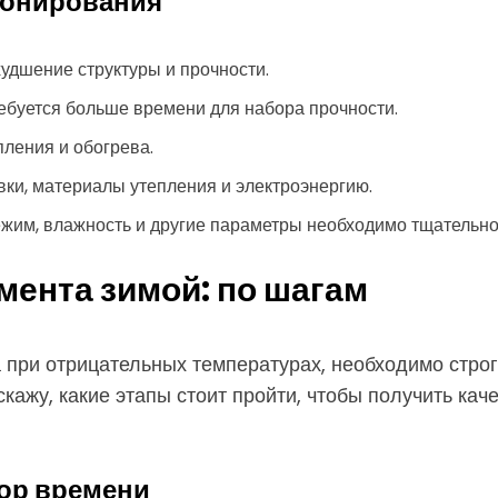
тонирования
удшение структуры и прочности.
ебуется больше времени для набора прочности.
ления и обогрева.
ки, материалы утепления и электроэнергию.
жим, влажность и другие параметры необходимо тщательно
мента зимой: по шагам
при отрицательных температурах, необходимо строг
кажу, какие этапы стоит пройти, чтобы получить ка
бор времени