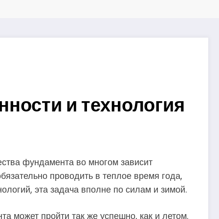
нности и технология
ества фундамента во многом зависит
обязательно проводить в теплое время года,
ологий, эта задача вполне по силам и зимой.
а может пройти так же успешно, как и летом.