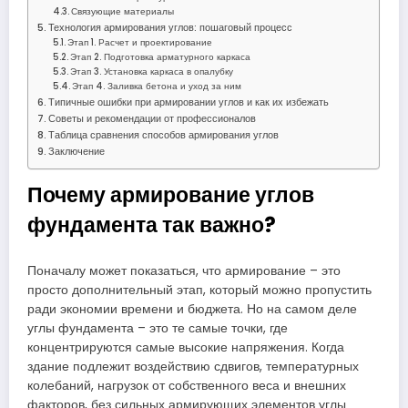
Связующие материалы
Технология армирования углов: пошаговый процесс
Этап 1. Расчет и проектирование
Этап 2. Подготовка арматурного каркаса
Этап 3. Установка каркаса в опалубку
Этап 4. Заливка бетона и уход за ним
Типичные ошибки при армировании углов и как их избежать
Советы и рекомендации от профессионалов
Таблица сравнения способов армирования углов
Заключение
Почему армирование углов
фундамента так важно?
Поначалу может показаться, что армирование – это
просто дополнительный этап, который можно пропустить
ради экономии времени и бюджета. Но на самом деле
углы фундамента – это те самые точки, где
концентрируются самые высокие напряжения. Когда
здание подлежит воздействию сдвигов, температурных
колебаний, нагрузок от собственного веса и внешних
факторов, без сильных армирующих элементов углы