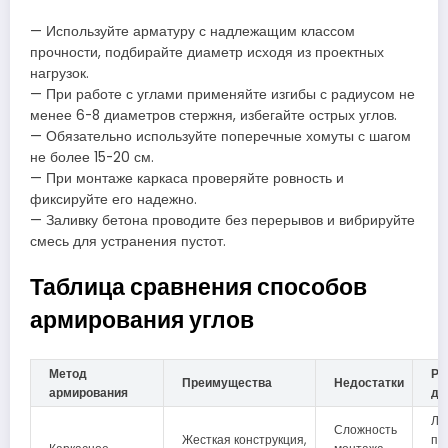
— Используйте арматуру с надлежащим классом
прочности, подбирайте диаметр исходя из проектных
нагрузок.
— При работе с углами применяйте изгибы с радиусом не
менее 6-8 диаметров стержня, избегайте острых углов.
— Обязательно используйте поперечные хомуты с шагом
не более 15-20 см.
— При монтаже каркаса проверяйте ровность и
фиксируйте его надежно.
— Заливку бетона проводите без перерывов и вибрируйте
смесь для устранения пустот.
Таблица сравнения способов
армирования углов
Метод
Ре
Преимущества
Недостатки
армирования
дл
Ле
Сложность
Жесткая конструкция,
пл