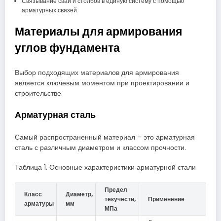
Связывание свай и столбов в единую систему с помощью
арматурных связей.
Материалы для армирования
углов фундамента
Выбор подходящих материалов для армирования
является ключевым моментом при проектировании и
строительстве.
Арматурная сталь
Самый распространенный материал – это арматурная
сталь с различным диаметром и классом прочности.
Таблица 1. Основные характеристики арматурной стали
Предел
Класс
Диаметр,
текучести,
Применение
арматуры
мм
МПа