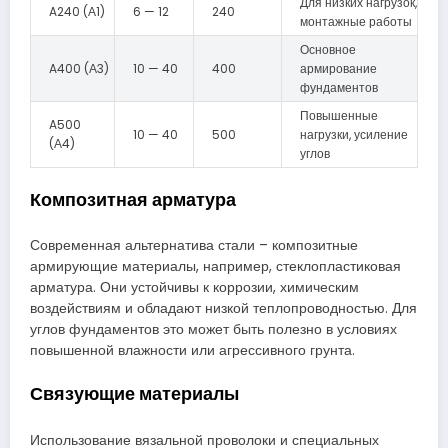
Для низких нагрузок,
A240 (А1)
6 — 12
240
монтажные работы
Основное
A400 (А3)
10 — 40
400
армирование
фундаментов
Повышенные
A500
10 — 40
500
нагрузки, усиление
(А4)
углов
Композитная арматура
Современная альтернатива стали – композитные
армирующие материалы, например, стеклопластиковая
арматура. Они устойчивы к коррозии, химическим
воздействиям и обладают низкой теплопроводностью. Для
углов фундаментов это может быть полезно в условиях
повышенной влажности или агрессивного грунта.
Связующие материалы
Использование вязальной проволоки и специальных