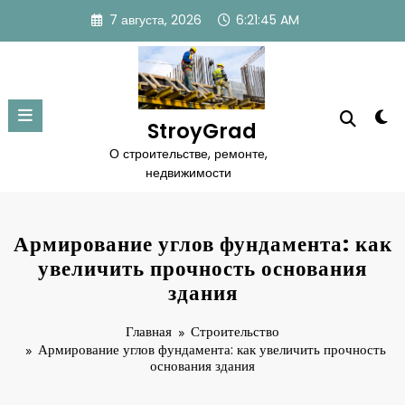
Перейти
7 августа, 2026
6:21:46 AM
к
содержимому
StroyGrad
О строительстве, ремонте,
недвижимости
Армирование углов фундамента: как
увеличить прочность основания
здания
Главная
Строительство
Армирование углов фундамента: как увеличить прочность
основания здания