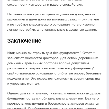
сохранности имущества и вашего спокойствия.
На рынке можно рассмотреть модульные дома, легкие
каркасники и даже дома на винтовых сваях — они легкие
и не требуют классического основания, но это именно
легкие постройки, а не капитальные массивные здания.
Заключение
Итак, можно ли строить дом без фундамента? Ответ —
зависит от множества факторов. Для легких деревянных
домиков и временных построек вполне допустимы
различные альтернативы классическому фундаменту:
свайно-винтовое основание, столбчатые опоры, бетонные
подушки и пр. Это позволяет сэкономить время, средства
и упростить монтаж.
Однако для капитальных, тяжелых и многоэтажных домов
фундамент остается обязательным элементом. Без него
прочность конструкции и безопасность жильцов окажутся
под угрозой. Особенности грунта, климат и назначение