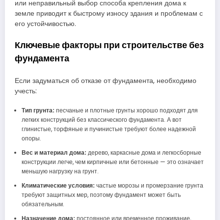
или неправильный выбор способа крепления дома к
земле приводит к быстрому износу здания и проблемам с
его устойчивостью.
Ключевые факторы при строительстве без
фундамента
Если задуматься об отказе от фундамента, необходимо
учесть:
Тип грунта:
песчаные и плотные грунты хорошо подходят для
легких конструкций без классического фундамента. А вот
глинистые, торфяные и пучинистые требуют более надежной
опоры.
Вес и материал дома:
дерево, каркасные дома и легкосборные
конструкции легче, чем кирпичные или бетонные — это означает
меньшую нагрузку на грунт.
Климатические условия:
частые морозы и промерзание грунта
требуют защитных мер, поэтому фундамент может быть
обязательным.
Назначение дома:
постоянное или временное проживание,