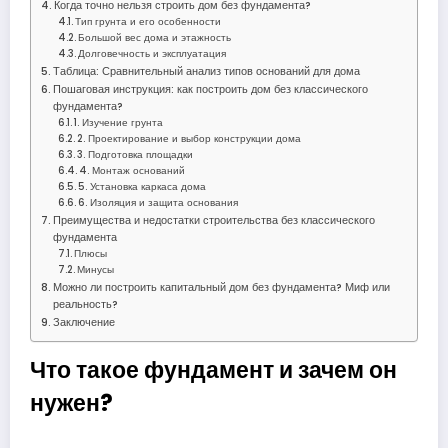
Когда точно нельзя строить дом без фундамента?
Тип грунта и его особенности
Большой вес дома и этажность
Долговечность и эксплуатация
Таблица: Сравнительный анализ типов оснований для дома
Пошаговая инструкция: как построить дом без классического
фундамента?
1. Изучение грунта
2. Проектирование и выбор конструкции дома
3. Подготовка площадки
4. Монтаж оснований
5. Установка каркаса дома
6. Изоляция и защита основания
Преимущества и недостатки строительства без классического
фундамента
Плюсы
Минусы
Можно ли построить капитальный дом без фундамента? Миф или
реальность?
Заключение
Что такое фундамент и зачем он
нужен?