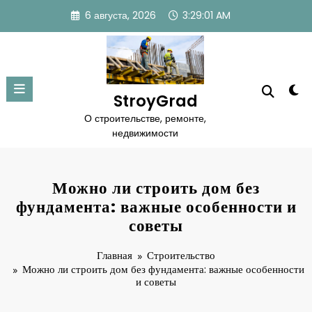
Перейти
6 августа, 2026
3:29:02 AM
к
содержимому
StroyGrad
О строительстве, ремонте,
недвижимости
Можно ли строить дом без
фундамента: важные особенности и
советы
Главная
Строительство
Можно ли строить дом без фундамента: важные особенности
и советы