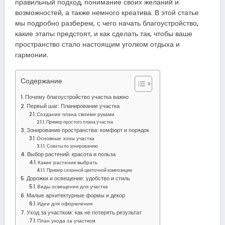
правильный подход, понимание своих желаний и
возможностей, а также немного креатива. В этой статье
мы подробно разберем, с чего начать благоустройство,
какие этапы предстоят, и как сделать так, чтобы ваше
пространство стало настоящим уголком отдыха и
гармонии.
Содержание
Почему благоустройство участка важно
Первый шаг: Планирование участка
Создание плана своими руками
Пример простого плана участка
Зонирование пространства: комфорт и порядок
Основные зоны участка
Советы по зонированию
Выбор растений: красота и польза
Какие растения выбрать
Пример сезонной цветочной композиции
Дорожки и освещение: удобство и стиль
Виды освещения для участка
Малые архитектурные формы и декор
Идеи для оформления
Уход за участком: как не потерять результат
План ухода за участком