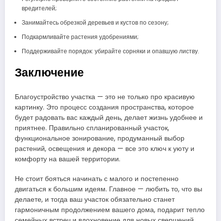
вредителей;
Занимайтесь обрезкой деревьев и кустов по сезону;
Подкармливайте растения удобрениями;
Поддерживайте порядок: убирайте сорняки и опавшую листву.
Заключение
Благоустройство участка — это не только про красивую
картинку. Это процесс создания пространства, которое
будет радовать вас каждый день, делает жизнь удобнее и
приятнее. Правильно спланированный участок,
функциональное зонирование, продуманный выбор
растений, освещения и декора — все это ключ к уюту и
комфорту на вашей территории.
Не стоит бояться начинать с малого и постепенно
двигаться к большим идеям. Главное — любить то, что вы
делаете, и тогда ваш участок обязательно станет
гармоничным продолжением вашего дома, подарит тепло
семейных встреч и вдохновение для новых свершений.