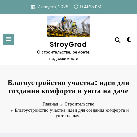
Перейти
7 августа, 2026
9:41:26 PM
к
содержимому
StroyGrad
О строительстве, ремонте,
недвижимости
Благоустройство участка: идеи для
создания комфорта и уюта на даче
Главная
Строительство
Благоустройство участка: идеи для создания комфорта и
уюта на даче