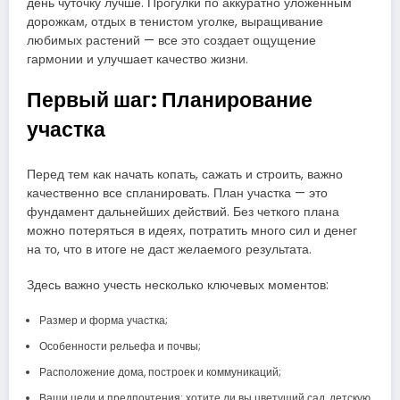
день чуточку лучше. Прогулки по аккуратно уложенным
дорожкам, отдых в тенистом уголке, выращивание
любимых растений — все это создает ощущение
гармонии и улучшает качество жизни.
Первый шаг: Планирование
участка
Перед тем как начать копать, сажать и строить, важно
качественно все спланировать. План участка — это
фундамент дальнейших действий. Без четкого плана
можно потеряться в идеях, потратить много сил и денег
на то, что в итоге не даст желаемого результата.
Здесь важно учесть несколько ключевых моментов:
Размер и форма участка;
Особенности рельефа и почвы;
Расположение дома, построек и коммуникаций;
Ваши цели и предпочтения: хотите ли вы цветущий сад, детскую