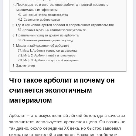
Производство и изготовление арболита: простой процесс с
максимальным эффектом
Основные этапы производства
Советы по выбору сырья
Где и как используется арболит в современном строительстве
Арболит в разных климатических условиях
Правильный уход за домом из арболита
Основные рекомендации по уходу
Мифы и заблуждения об арболите
Миф 1: Арболит горит, как древесина
Миф 2: Арболит гниёт и плесневеет
Миф 3: Арболит – дорогой материал
Заключение
Что такое арболит и почему он
считается экологичным
материалом
Арболит – это искусственный лёгкий бетон, где в качестве
заполнителя используется древесная щепа. Он возник не
так давно, около середины XX века, но быстро завоевал
симпатии строителей и экологов. Название «арболит»