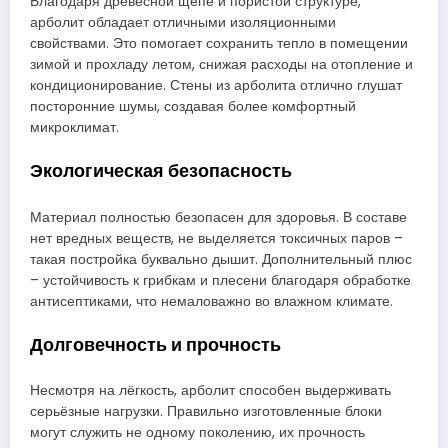
Благодаря древесной щепе и пористой структуре,
арболит обладает отличными изоляционными
свойствами. Это помогает сохранить тепло в помещении
зимой и прохладу летом, снижая расходы на отопление и
кондиционирование. Стены из арболита отлично глушат
посторонние шумы, создавая более комфортный
микроклимат.
Экологическая безопасность
Материал полностью безопасен для здоровья. В составе
нет вредных веществ, не выделяется токсичных паров –
такая постройка буквально дышит. Дополнительный плюс
– устойчивость к грибкам и плесени благодаря обработке
антисептиками, что немаловажно во влажном климате.
Долговечность и прочность
Несмотря на лёгкость, арболит способен выдерживать
серьёзные нагрузки. Правильно изготовленные блоки
могут служить не одному поколению, их прочность