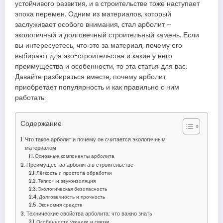
устойчивого развития, и в строительстве тоже наступает
эпоха перемен. Одним из материалов, который
заслуживает особого внимания, стал арболит –
экологичный и долговечный строительный камень. Если
вы интересуетесь, что это за материал, почему его
выбирают для эко-строительства и какие у него
преимущества и особенности, то эта статья для вас.
Давайте разбираться вместе, почему арболит
приобретает популярность и как правильно с ним
работать.
Содержание
Что такое арболит и почему он считается экологичным
материалом
Основные компоненты арболита
Преимущества арболита в строительстве
Лёгкость и простота обработки
Тепло- и звукоизоляция
Экологическая безопасность
Долговечность и прочность
Экономия средств
Технические свойства арболита: что важно знать
Особенности укладки и связки