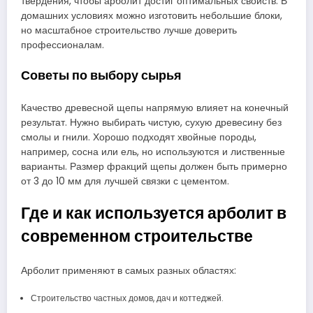
твердения, чтобы арболит достиг оптимальных свойств. В
домашних условиях можно изготовить небольшие блоки,
но масштабное строительство лучше доверить
профессионалам.
Советы по выбору сырья
Качество древесной щепы напрямую влияет на конечный
результат. Нужно выбирать чистую, сухую древесину без
смолы и гнили. Хорошо подходят хвойные породы,
например, сосна или ель, но используются и лиственные
варианты. Размер фракций щепы должен быть примерно
от 3 до 10 мм для лучшей связки с цементом.
Где и как используется арболит в
современном строительстве
Арболит применяют в самых разных областях:
Строительство частных домов, дач и коттеджей.