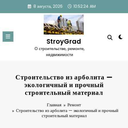
Перейти
8 августа, 2026
10:52:25 AM
к
содержимому
StroyGrad
О строительстве, ремонте,
недвижимости
Строительство из арболита —
экологичный и прочный
строительный материал
Главная
Ремонт
Строительство из арболита — экологичный и прочный
строительный материал