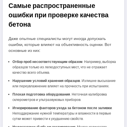
Самые распространенные
ошибки при проверке качества
бетона
Даже опытные специалисты могут иногда допускать
ошибки, которые влияют на объективность оценки. Вот
основные из них:
Отбор проб несоответствующим образом
. Например, выборка
образцов только из легкодоступных мест, что не отражает
качество всего объема.
Нарушение условий хранения образцов
. Излишне высыхание
или переувлажнение влияет на прочность при испытаниях.
Плохая подготовка оборудования
. Неточная калибровка
склерометров и ультразвуковых приборов.
Игнорирование факторов ухода за бетоном после заливки
.
Неподдержание нужной температуры и влажности в первые
сутки может привести к ухудшению свойств.
Недостаточный объем тестирования
. Малое количество