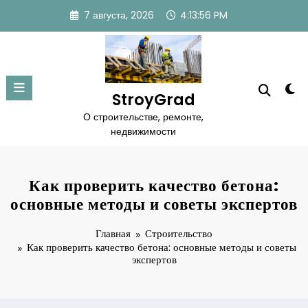
Перейти
7 августа, 2026
4:13:57 PM
к
содержимому
StroyGrad
О строительстве, ремонте,
недвижимости
Как проверить качество бетона:
основные методы и советы экспертов
Главная
Строительство
Как проверить качество бетона: основные методы и советы
экспертов