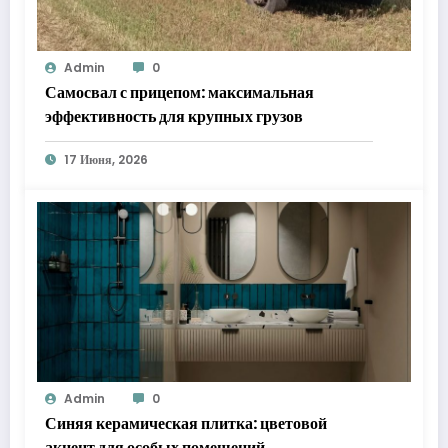
Admin
0
Самосвал с прицепом: максимальная
эффективность для крупных грузов
17 Июня, 2026
Admin
0
Синяя керамическая плитка: цветовой
акцент для особых помещений