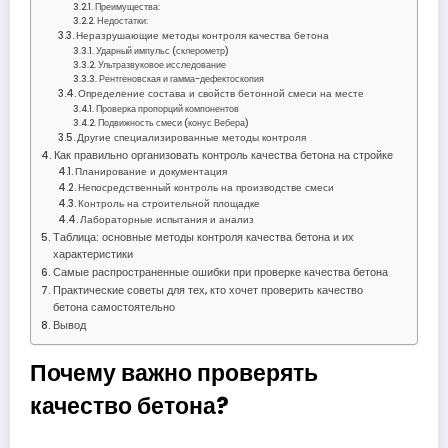
Преимущества:
Недостатки:
Неразрушающие методы контроля качества бетона
Ударный импульс (склерометр)
Ультразвуковое исследование
Рентгеновская и гамма-дефектоскопия
Определение состава и свойств бетонной смеси на месте
Проверка пропорций компонентов
Подвижность смеси (конус Вебера)
Другие специализированные методы контроля
Как правильно организовать контроль качества бетона на стройке
Планирование и документация
Непосредственный контроль на производстве смеси
Контроль на строительной площадке
Лабораторные испытания и анализ
Таблица: основные методы контроля качества бетона и их
характеристики
Самые распространенные ошибки при проверке качества бетона
Практические советы для тех, кто хочет проверить качество
бетона самостоятельно
Вывод
Почему важно проверять
качество бетона?