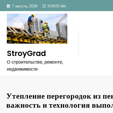
Перейти
7 августа, 2026
10:56:52 AM
к
содержимому
StroyGrad
О строительстве, ремонте,
недвижимости
Утепление перегородок из пе
важность и технология выпо