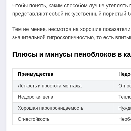
Чтобы понять, каким способом лучше утеплять 
представляют собой искусственный пористый б
Тем не менее, несмотря на хорошие показател
значительной гигроскопичностью, то есть впит
Плюсы и минусы пеноблоков в ка
Преимущества
Недо
Лёгкость и простота монтажа
Относ
Недорогая цена
Тепло
Хорошая паропроницаемость
Нужда
Огнестойкость
Необх