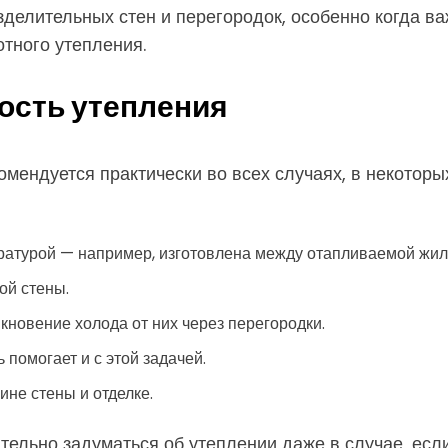
зделительных стен и перегородок, особенно когда в
отного утепления.
ость утепления
мендуется практически во всех случаях, в некоторы
ратурой — например, изготовлена между отапливаемой жил
ой стены.
кновение холода от них через перегородки.
помогает и с этой задачей.
ине стены и отделке.
зательно задуматься об утеплении даже в случае, есл