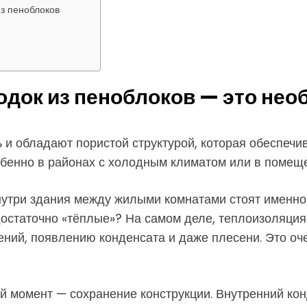
з пеноблоков
одок из пеноблоков — это не
ь и обладают пористой структурой, которая обеспеч
собенно в районах с холодным климатом или в помещ
внутри здания между жилыми комнатами стоят именн
достаточно «тёплые»? На самом деле, теплоизоляция 
ний, появлению конденсата и даже плесени. Это оч
 момент — сохранение конструкции. Внутренний кон