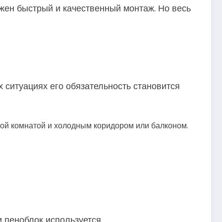
ажен быстрый и качественный монтаж. Но весь
х ситуациях его обязательность становится
ой комнатой и холодным коридором или балконом.
и пеноблок используется.