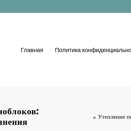
Главная
Политика конфиденциально
ноблоков:
Утепление пе
лнения