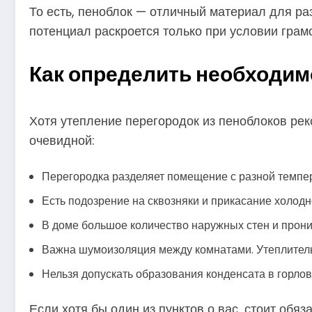
То есть, пеноблок — отличный материал для ра
потенциал раскроется только при условии грам
Как определить необходим
Хотя утепление перегородок из пеноблоков реко
очевидной:
Перегородка разделяет помещение с разной темпе
Есть подозрение на сквозняки и прикасание холодн
В доме большое количество наружных стен и прони
Важна шумоизоляция между комнатами. Утеплитель 
Нельзя допускать образования конденсата в горлов
Если хотя бы один из пунктов о вас, стоит обя