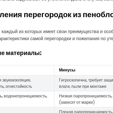
ления перегородок из пенобл
каждый из которых имеет свои преимущества и особ
арактеристики самой перегородки и пожелания по ут
ие материалы:
Минусы
и звукоизоляция,
Гигроскопична, требует защ
ь, огнестойкость
влаги, пыли при монтаже
ь, водонепроницаемость,
Низкая паропроницаемость,
(зависит от марки)
Плохая паропроницаемость,