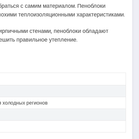
обраться с самим материалом. Пеноблоки
плохими теплоизоляционными характеристиками.
кирпичными стенами, пеноблоки обладают
решить правильное утепление.
я холодных регионов