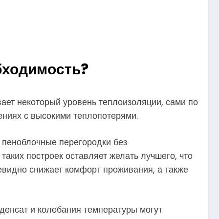
обходимость?
ивает некоторый уровень теплоизоляции, сами по
ениях с высокими теплопотерями.
о пеноблочные перегородки без
таких построек оставляет желать лучшего, что
евидно снижает комфорт проживания, а также
денсат и колебания температуры могут