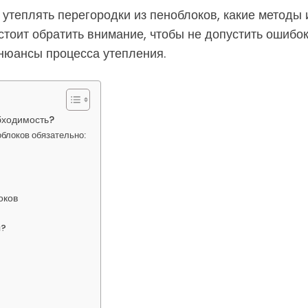
утеплять перегородки из пеноблоков, какие методы 
стоит обратить внимание, чтобы не допустить ошибок
 нюансы процесса утепления.
бходимость?
облоков обязательно:
оков
я?