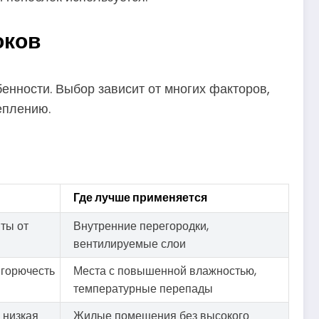
оков
енности. Выбор зависит от многих факторов,
еплению.
Где лучше применяется
иты от
Внутренние перегородки,
вентилируемые слои
 горючесть
Места с повышенной влажностью,
температурные перепады
 низкая
Жилые помещения без высокого