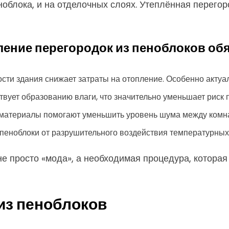
ноблока, и на отделочных слоях. Утеплённая перегор
ение перегородок из пеноблоков обя
ти здания снижает затраты на отопление. Особенно актуа
твует образованию влаги, что значительно уменьшает риск 
е материалы помогают уменьшить уровень шума между комн
пеноблоки от разрушительного воздействия температурных
е просто «мода», а необходимая процедура, которая
из пеноблоков