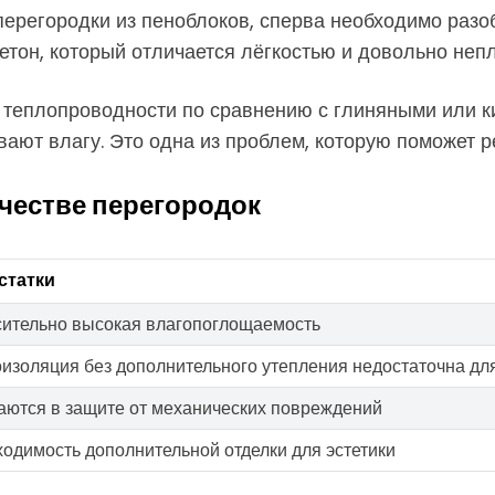
перегородки из пеноблоков, сперва необходимо раз
етон, который отличается лёгкостью и довольно не
и теплопроводности по сравнению с глиняными или 
ывают влагу. Это одна из проблем, которую поможет 
честве перегородок
статки
ительно высокая влагопоглощаемость
изоляция без дополнительного утепления недостаточна дл
ются в защите от механических повреждений
одимость дополнительной отделки для эстетики