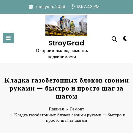
Перейти
7 августа, 2026
12:57:43 PM
к
содержимому
StroyGrad
О строительстве, ремонте,
недвижимости
Кладка газобетонных блоков своими
руками — быстро и просто шаг за
шагом
Главная
Ремонт
Кладка газобетонных блоков своими руками — быстро и
просто шаг за шагом