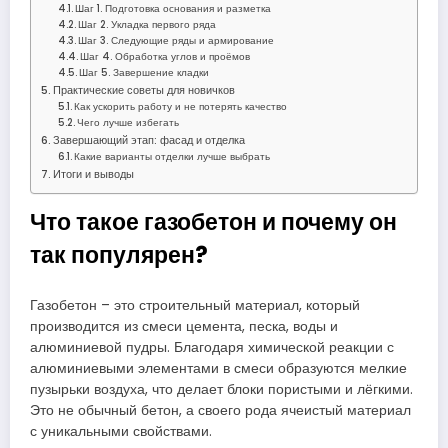
Шаг 1. Подготовка основания и разметка
Шаг 2. Укладка первого ряда
Шаг 3. Следующие ряды и армирование
Шаг 4. Обработка углов и проёмов
Шаг 5. Завершение кладки
Практические советы для новичков
Как ускорить работу и не потерять качество
Чего лучше избегать
Завершающий этап: фасад и отделка
Какие варианты отделки лучше выбрать
Итоги и выводы
Что такое газобетон и почему он
так популярен?
Газобетон – это строительный материал, который
производится из смеси цемента, песка, воды и
алюминиевой пудры. Благодаря химической реакции с
алюминиевыми элементами в смеси образуются мелкие
пузырьки воздуха, что делает блоки пористыми и лёгкими.
Это не обычный бетон, а своего рода ячеистый материал
с уникальными свойствами.