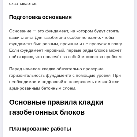
схватывается.
Подготовка основания
Основание — это фундамент, на котором будут стоять
ваши стены. Для газобетона особенно важно, чтобы
фундамент был ровным, прочным и не пропускал влагу.
Если фундамент неровный, первые ряды блоков может
пойти криво, что повлечёт за собой множество проблем.
Перед началом кладки обязательно проверьте
горизонтальность фундамента с помощью уровня. При
необходимости подровняйте поверхность стяжкой или
армированным бетонным слоем.
Основные правила кладки
газобетонных блоков
Планирование работы