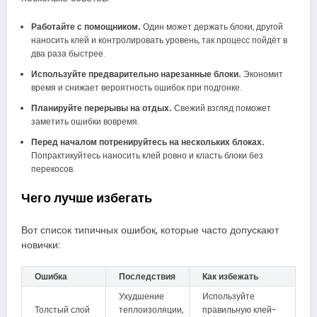
Работайте с помощником.
Один может держать блоки, другой
наносить клей и контролировать уровень, так процесс пойдёт в
два раза быстрее.
Используйте предварительно нарезанные блоки.
Экономит
время и снижает вероятность ошибок при подгонке.
Планируйте перерывы на отдых.
Свежий взгляд поможет
заметить ошибки вовремя.
Перед началом потренируйтесь на нескольких блоках.
Попрактикуйтесь наносить клей ровно и класть блоки без
перекосов.
Чего лучше избегать
Вот список типичных ошибок, которые часто допускают
новички:
Ошибка
Последствия
Как избежать
Ухудшение
Используйте
Толстый слой
теплоизоляции,
правильную клей-