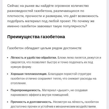
Сейчас на рынке вы найдёте огромное количество
разновидностей газобетона, различающихся по
плотности, прочности и размерам, что даёт возможность
подобрать материал под любой проект. Но почему же
именно газобетон завоевал такую популярность?
Преимущества газобетона
Газобетон обладает целым рядом достоинств:
Лёгкость и удобство обработки.
Блоки легко пилятся, режутся и
сверлятся, что позволяет быстро и точно подогнать их под
нужную форму.
Хорошая теплоизоляция.
Благодаря пористой структуре
газобетон отлично сохраняет тепло, что снижает расходы на
отопление.
Паропроницаемость.
Материал «дышит», не создавая
парникового эффекта внутри помещений.
Прочность и долговечность.
Несмотря на лёгкость, газобетон
достаточно прочен и устойчив к механическим воздействиям.