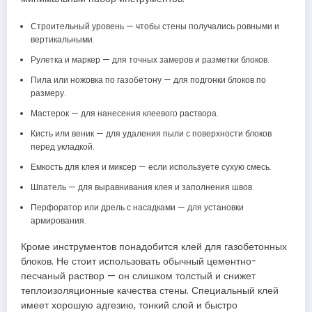
Строительный уровень — чтобы стены получались ровными и
вертикальными.
Рулетка и маркер — для точных замеров и разметки блоков.
Пила или ножовка по газобетону — для подгонки блоков по
размеру.
Мастерок — для нанесения клеевого раствора.
Кисть или веник — для удаления пыли с поверхности блоков
перед укладкой.
Емкость для клея и миксер — если используете сухую смесь.
Шпатель — для выравнивания клея и заполнения швов.
Перфоратор или дрель с насадками — для установки
армирования.
Кроме инструментов понадобится клей для газобетонных
блоков. Не стоит использовать обычный цементно-
песчаный раствор — он слишком толстый и снижет
теплоизоляционные качества стены. Специальный клей
имеет хорошую адгезию, тонкий слой и быстро