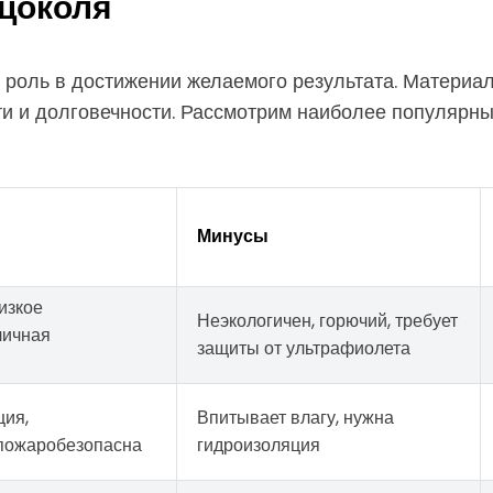
 цоколя
роль в достижении желаемого результата. Материал
ти и долговечности. Рассмотрим наиболее популярны
Минусы
изкое
Неэкологичен, горючий, требует
личная
защиты от ультрафиолета
ция,
Впитывает влагу, нужна
 пожаробезопасна
гидроизоляция