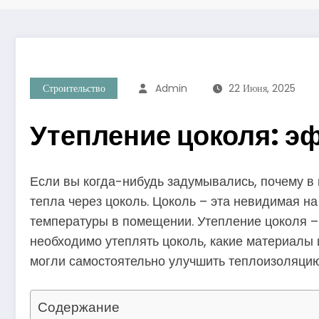
Строительство
Admin
22 Июня, 2025
Утепление цоколя: э
Если вы когда-нибудь задумывались, почему в
тепла через цоколь. Цоколь – эта невидимая н
температуры в помещении. Утепление цоколя – 
необходимо утеплять цоколь, какие материалы 
могли самостоятельно улучшить теплоизоляцию
Содержание