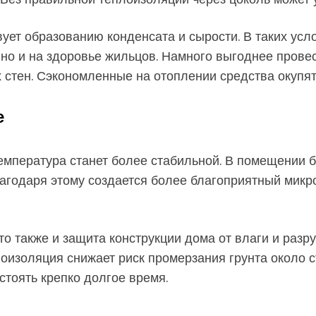
ует образованию конденсата и сырости. В таких усл
, но и на здоровье жильцов. Намного выгоднее прове
стен. Сэкономленные на отоплении средства окупят
е
емпература станет более стабильной. В помещении б
лагодаря этому создается более благоприятный мик
Это также и защита конструкции дома от влаги и раз
оизоляция снижает риск промерзания грунта около с
стоять крепко долгое время.