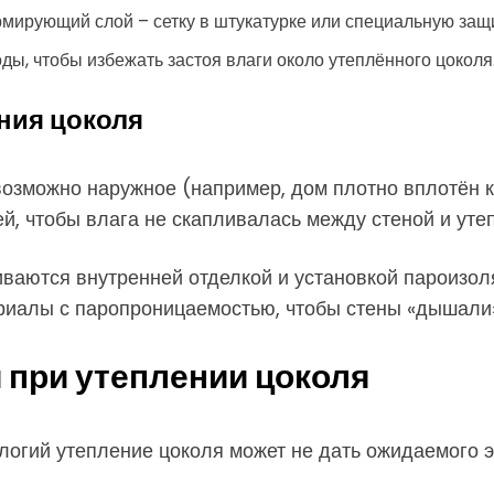
рмирующий слой – сетку в штукатурке или специальную защ
ды, чтобы избежать застоя влаги около утеплённого цоколя
ния цоколя
озможно наружное (например, дом плотно вплотён к
й, чтобы влага не скапливалась между стеной и уте
чиваются внутренней отделкой и установкой пароизо
иалы с паропроницаемостью, чтобы стены «дышали», 
при утеплении цоколя
логий утепление цоколя может не дать ожидаемого 