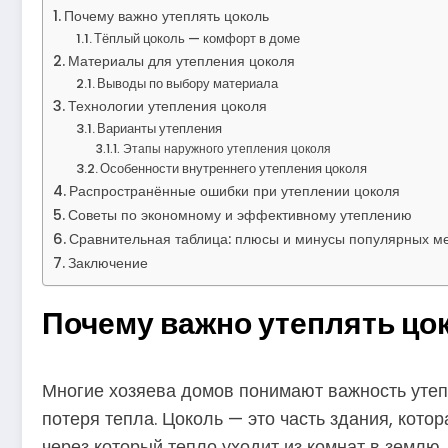
Почему важно утеплять цоколь
Тёплый цоколь — комфорт в доме
Материалы для утепления цоколя
Выводы по выбору материала
Технологии утепления цоколя
Варианты утепления
Этапы наружного утепления цоколя
Особенности внутреннего утепления цоколя
Распространённые ошибки при утеплении цоколя
Советы по экономному и эффективному утеплению
Сравнительная таблица: плюсы и минусы популярных м
Заключение
Почему важно утеплять цо
Многие хозяева домов понимают важность утепл
потеря тепла. Цоколь — это часть здания, кот
через который тепло уходит из комнат в землю