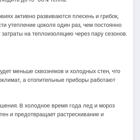
овиях активно развиваются плесень и грибок,
сти утепление цоколя один раз, чем постоянно
 затраты на теплоизоляцию через пару сезонов.
удет меньше сквозняков и холодных стен, что
роклимат, а отопительные приборы работают
рушения. В холодное время года лед и мороз
тен и предотвращает растрескивание и