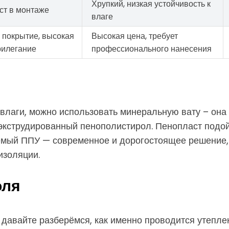
Хрупкий, низкая устойчивость к
ст в монтаже
влаге
 покрытие, высокая
Высокая цена, требует
рилегание
профессионального нанесения
 влаги, можно использовать минеральную вату – она 
 экструдированный пенополистирол. Пенопласт подой
яемый ППУ — современное и дорогостоящее решени
изоляции.
оля
 давайте разберёмся, как именно проводится утепле