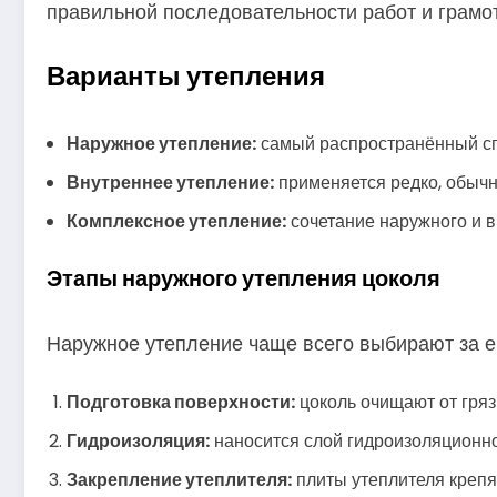
правильной последовательности работ и грамо
Варианты утепления
Наружное утепление:
самый распространённый спо
Внутреннее утепление:
применяется редко, обычн
Комплексное утепление:
сочетание наружного и в
Этапы наружного утепления цоколя
Наружное утепление чаще всего выбирают за е
Подготовка поверхности:
цоколь очищают от гряз
Гидроизоляция:
наносится слой гидроизоляционно
Закрепление утеплителя:
плиты утеплителя крепя