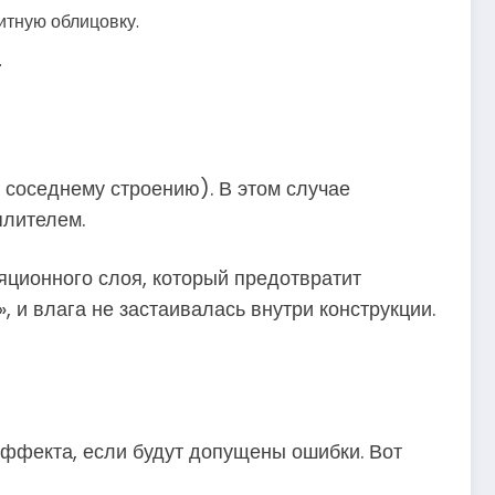
итную облицовку.
.
 соседнему строению). В этом случае
плителем.
ляционного слоя, который предотвратит
и влага не застаивалась внутри конструкции.
эффекта, если будут допущены ошибки. Вот