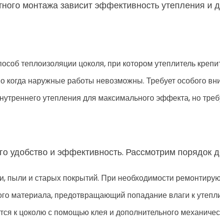
тного монтажа зависит эффективность утепления и д
соб теплоизоляции цоколя, при котором утеплитель крепи
о когда наружные работы невозможны. Требует особого вн
нутреннего утепления для максимального эффекта, но треб
го удобство и эффективность. Рассмотрим порядок д
и, пыли и старых покрытий. При необходимости ремонтиру
го материала, предотвращающий попадание влаги к утепл
тся к цоколю с помощью клея и дополнительного механичес