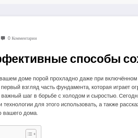
0 Комментарии
ффективные способы со
 вашем доме порой прохладно даже при включённом о
а первый взгляд часть фундамента, которая играет 
важный шаг в борьбе с холодом и сыростью. Сегодн
и технологии для этого использовать, а также расск
 вашего дома.