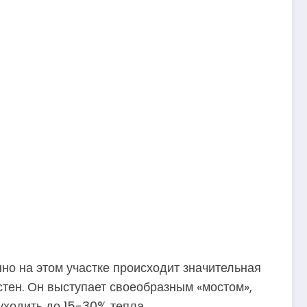
но на этом участке происходит значительная
стен. Он выступает своеобразным «мостом»,
уходить до 15-30% тепла.