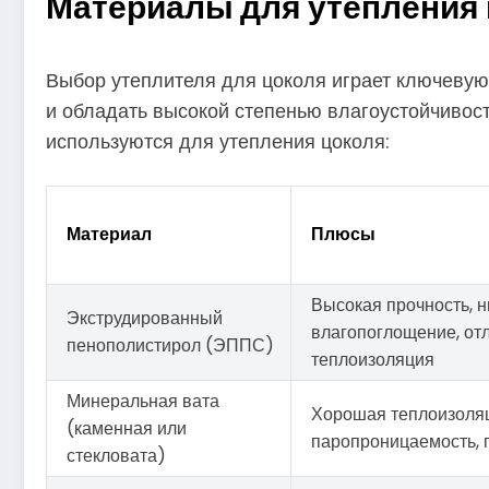
Материалы для утепления
Выбор утеплителя для цоколя играет ключевую 
и обладать высокой степенью влагоустойчивос
используются для утепления цоколя:
Материал
Плюсы
Высокая прочность, н
Экструдированный
влагопоглощение, от
пенополистирол (ЭППС)
теплоизоляция
Минеральная вата
Хорошая теплоизоля
(каменная или
паропроницаемость,
стекловата)