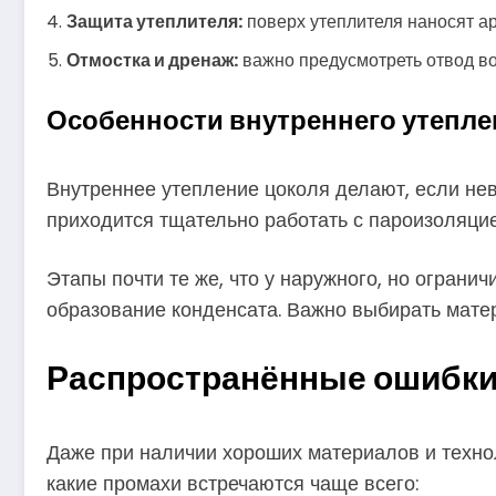
Защита утеплителя:
поверх утеплителя наносят а
Отмостка и дренаж:
важно предусмотреть отвод во
Особенности внутреннего утепле
Внутреннее утепление цоколя делают, если нев
приходится тщательно работать с пароизоляцие
Этапы почти те же, что у наружного, но ограни
образование конденсата. Важно выбирать матер
Распространённые ошибки 
Даже при наличии хороших материалов и техно
какие промахи встречаются чаще всего: