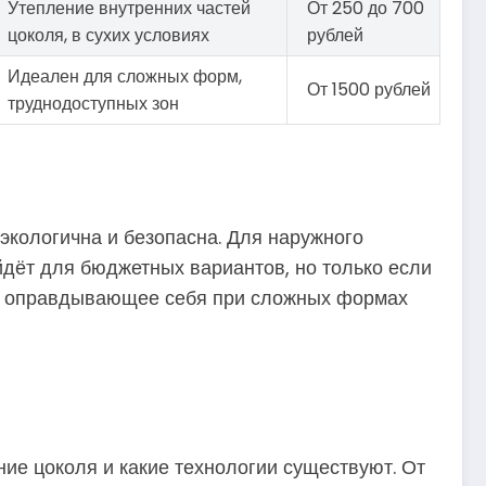
Утепление внутренних частей
От 250 до 700
цоколя, в сухих условиях
рублей
Идеален для сложных форм,
От 1500 рублей
труднодоступных зон
экологична и безопасна. Для наружного
дёт для бюджетных вариантов, но только если
е, оправдывающее себя при сложных формах
ние цоколя и какие технологии существуют. От