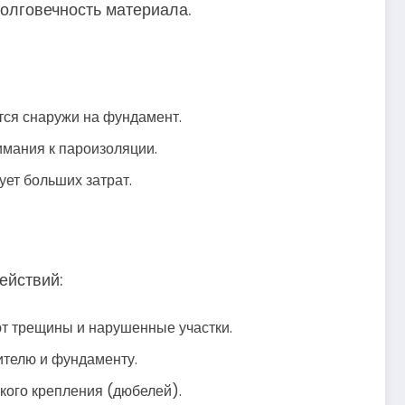
олговечность материала.
тся снаружи на фундамент.
имания к пароизоляции.
ует больших затрат.
ействий:
ют трещины и нарушенные участки.
ителю и фундаменту.
кого крепления (дюбелей).