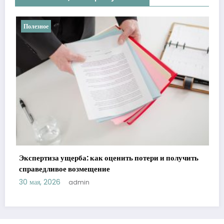
Полезное
Ретроградные планеты в астрологии: 
реальности
потери и получить
21 мая, 2026
admin