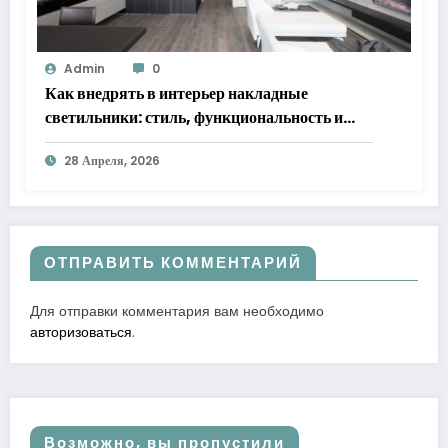
Admin
0
Как внедрять в интерьер накладные
светильники: стиль, функциональность и
практические решения
28 Апреля, 2026
ОТПРАВИТЬ КОММЕНТАРИЙ
Для отправки комментария вам необходимо
авторизоваться
.
Возможно, вы пропустили