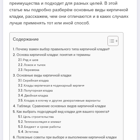
преимущества и подходит для разных целей. В этой
статье мы подробно разберём основные виды кирпичной
кладки, расскажем, чем они отличаются и в каких случаях
лучше применять тот или иной способ.
Содержание
Почему важен выбор правильного типа кирпичной кладки?
Основа кирпичной кладки: понятия и термины
Ряд и шов
Ложок и тычок
Перевязка
Основные виды кирпичной кладки
Серийная кладка
Клады кирпичная в «одинарный кирпич»
Полуторная кладка
Двойная кладка
Кладка в елочку и другие декоративные варианты
Таблица: Сравнение основных видов кирпичной кладки
Как выбрать подходящий вид кладки для вашего проекта?
Цель строительства
Теплоизоляция и климат
Бюджет и сроки работы
Эстетика
Полезные советы при выборе и выполнении кирпичной кладки