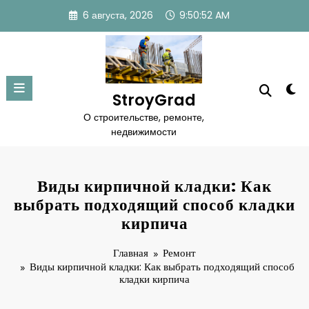
Перейти
6 августа, 2026
9:50:52 AM
к
содержимому
StroyGrad
О строительстве, ремонте,
недвижимости
Виды кирпичной кладки: Как
выбрать подходящий способ кладки
кирпича
Главная
Ремонт
Виды кирпичной кладки: Как выбрать подходящий способ
кладки кирпича