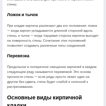
стены.
Ложок и тычок
При кладке кирпича различают два его положения: ложок
— когда кирпич укладывается длинной стороной вдоль
стены, и тычок — когда торцевая сторона кирпича выходит
на поверхность стены. Сочетание этих положений
позволяет создавать различные типы соединений.
Перевязка
Продольное и поперечное смещение кирпичей в каждом
следующем ряду называется перевязкой. Это основа
прочности стены — если ряды просто лежат один на
другом без сдвига, стена будет слабой и склонной к
растрескиванию.
Основные виды кирпичной
кладки