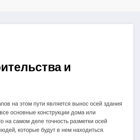
оительства и
пов на этом пути является вынос осей здания
 все основные конструкции дома или
Но на самом деле точность разметки осей
людей, которые будут в нем находиться.