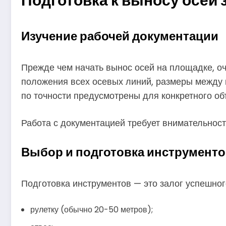
Подготовка к выносу осей 
Изучение рабочей документации
Прежде чем начать вынос осей на площадке, о
положения всех осевых линий, размеры между н
по точности предусмотрены для конкретного об
Работа с документацией требует внимательност
Выбор и подготовка инструмент
Подготовка инструментов — это залог успешног
рулетку (обычно 20-50 метров);