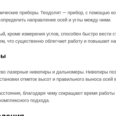
зические приборы. Теодолит — прибор, с помощью ко
о определить направление осей и углы между ними.
й, кроме измерения углов, способен быстро вести с
, что существенно облегчает работу и повышает на
ры
ство лазерные нивелиры и дальномеры. Нивелиры по
становки отметок высот и правильного выноса осей 
сстояния, благодаря чему сокращают время работы и
комплексного подхода.