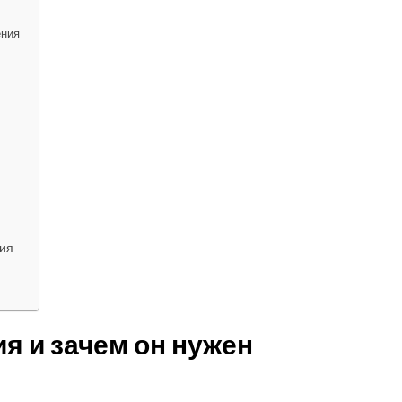
ения
ния
ия и зачем он нужен