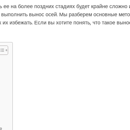
ь ее на более поздних стадиях будет крайне сложно и
о выполнить вынос осей. Мы разберем основные мет
 их избежать. Если вы хотите понять, что такое выно
о