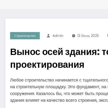
Строительство
Admin
12 Июля, 2025
Вынос осей здания: т
проектирования
Любое строительство начинается с тщательного
на строительную площадку. Это фундамент, на 
сооружения. Казалось бы, что может быть проще
здания влияет на качество всего строения, экс