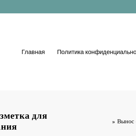
Главная
Политика конфиденциально
азметка для
Вынос 
ания