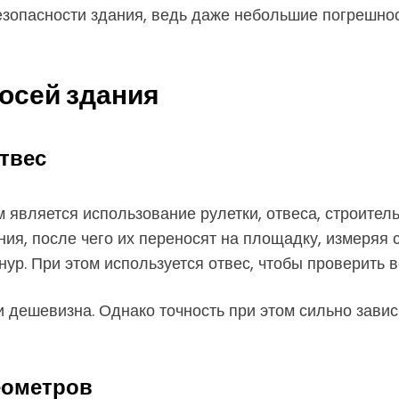
безопасности здания, ведь даже небольшие погрешно
осей здания
твес
является использование рулетки, отвеса, строитель
ния, после чего их переносят на площадку, измеряя
ур. При этом используется отвес, чтобы проверить в
 дешевизна. Однако точность при этом сильно завис
еометров