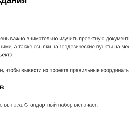
здания
чень важно внимательно изучить проектную документ
ими, а также ссылки на геодезические пункты на мес
ъекта.
и, чтобы вывести из проекта правильные координаты
ов
о выноса. Стандартный набор включает: