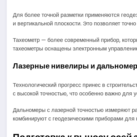
Для более точной разметки применяются геоде
и вертикальной плоскости. Это позволяет точн
Тахеометр — более современный прибор, которы
тахеометры оснащены электронным управлением
Лазерные нивелиры и дальноме
Технологический прогресс принес в строитель
с высокой точностью, что особенно важно для у
Дальномеры с лазерной точностью измеряют ра
комбинируют с геодезическими приборами для 